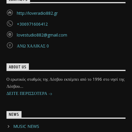
http://loveradio882.gr
+306971606412
lovestudio882@gmail.com
ΑΝΩ ΧΑΛΙΚΑΣ 0
ABOUT US
Ο ερωτικός σταθμός της Λέσβου εκπέμπει από το 1996 στο νησί της
Λέσβου....
ΔΕΙΤΕ ΠΕΡΙΣΣΟΤΕΡΑ
NEWS
MUSIC NEWS