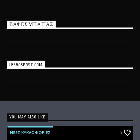
ΒΑΦΕΣ ΜΠΑΓΙΑΣ
LESVOSPOST.COM
YOU MAY ALSO LIKE
ΝΕΕΣ ΚΥΚΛΟΦΟΡΙΕΣ
0