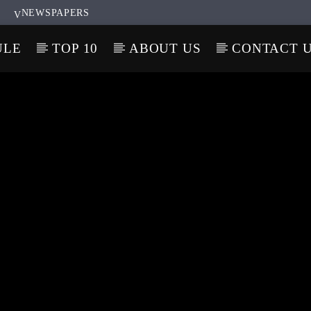
NEWSPAPERS
ULE
TOP 10
ABOUT US
CONTACT 