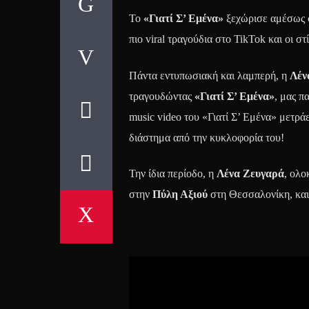
Το
«Γιατί Σ’ Εμένα»
ξεχώρισε αμέσως στ
πιο viral τραγούδια στο TikTok και οι στί
Πάντα εντυπωσιακή και λαμπερή, η
Λέν
τραγουδώντας
«Γιατί Σ’ Εμένα»
, μας π
music video του «Γιατί Σ’ Εμένα» μετρ
διάστημα από την κυκλοφορία του!
Την ίδια περίοδο, η
Λένα Ζευγαρά
, ολο
στην
Πύλη Αξιού
στη Θεσσαλονίκη, και