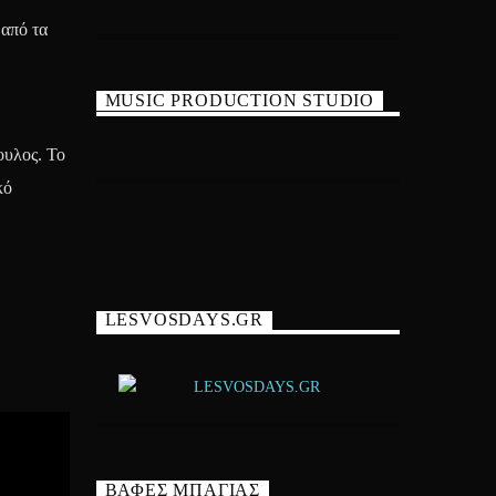
 από τα
MUSIC PRODUCTION STUDIO
ουλος. Το
κό
LESVOSDAYS.GR
ΒΑΦΕΣ ΜΠΑΓΙΑΣ