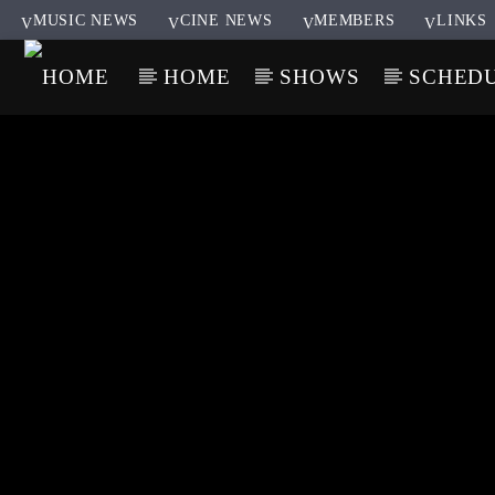
MUSIC NEWS
CINE NEWS
MEMBERS
LINKS
HOME
SHOWS
SCHED