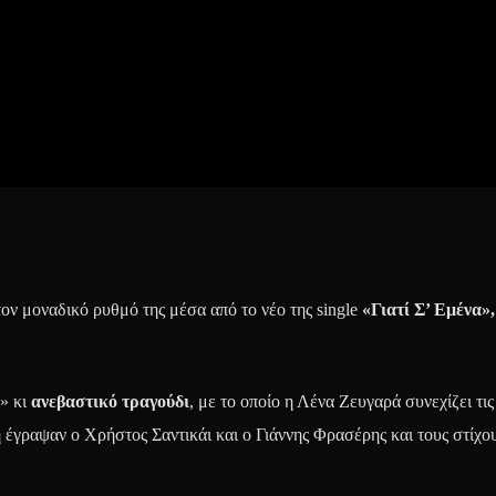
ον μοναδικό ρυθμό της μέσα από το νέο της single
«Γιατί Σ’ Εμένα»,
» κι
ανεβαστικό τραγούδι
, με το οποίο η Λένα Ζευγαρά συνεχίζει τι
ή έγραψαν ο Χρήστος Σαντικάι και ο Γιάννης Φρασέρης και τους στίχο