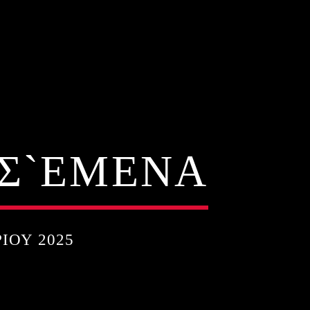
Ι Σ`ΕΜΕΝΑ
ΊΟΥ 2025