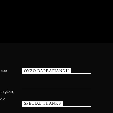
που
ΟΥΖΟ ΒΑΡΒΑΓΙΑΝΝΗ
ς μεγάλες
υς ο
SPECIAL THANKS