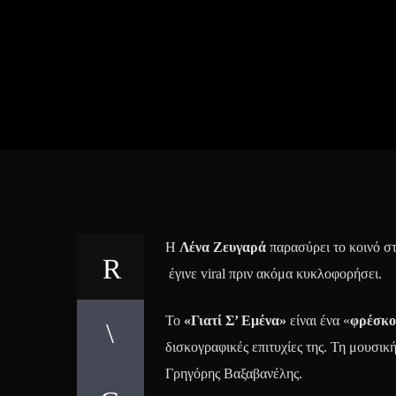
Η
Λένα Ζευγαρά
παρασύρει το κοινό στ
έγινε viral πριν ακόμα κυκλοφορήσει.
Το
«Γιατί Σ’ Εμένα»
είναι ένα «
φρέσκο
δισκογραφικές επιτυχίες της. Τη μουσικ
Γρηγόρης Βαξαβανέλης.