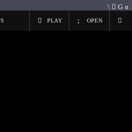
US
PLAY
OPEN