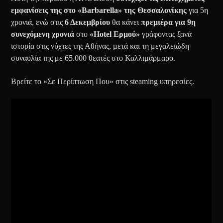
εμφανίσεις της στο «Barbarella» της Θεσσαλονίκης
για 5η
χρονιά, ενώ στις
6 Δεκεμβρίου
θα κάνει
πρεμιέρα για 9η
συνεχόμενη χρονιά
στο
«Hotel Ερμού»
γράφοντας ξανά
ιστορία στις νύχτες της Αθήνας, μετά και τη μεγαλειώδη
συναυλία της με 65.000 θεατές στο Καλλιμάρμαρο.
Βρείτε το «Σε Περίπτωση Που» στις steaming υπηρεσίες.