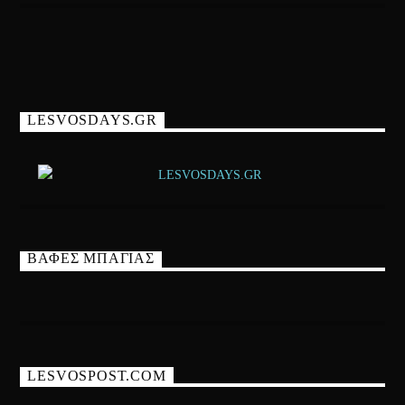
LESVOSDAYS.GR
ΒΑΦΕΣ ΜΠΑΓΙΑΣ
LESVOSPOST.COM