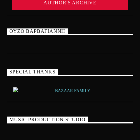
AUTHOR'S ARCHIVE
ΟΥΖΟ ΒΑΡΒΑΓΙΑΝΝΗ
SPECIAL THANKS
MUSIC PRODUCTION STUDIO