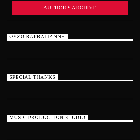
AUTHOR'S ARCHIVE
ΟΥΖΟ ΒΑΡΒΑΓΙΑΝΝΗ
SPECIAL THANKS
MUSIC PRODUCTION STUDIO