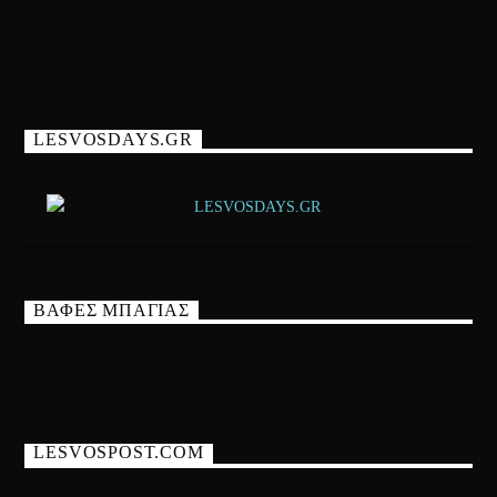
LESVOSDAYS.GR
ΒΑΦΕΣ ΜΠΑΓΙΑΣ
LESVOSPOST.COM