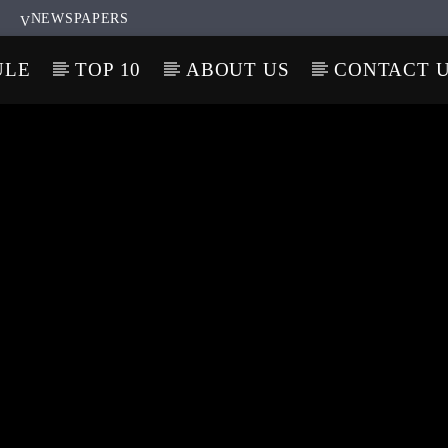
NEWSPAPERS
ULE
TOP 10
ABOUT US
CONTACT 