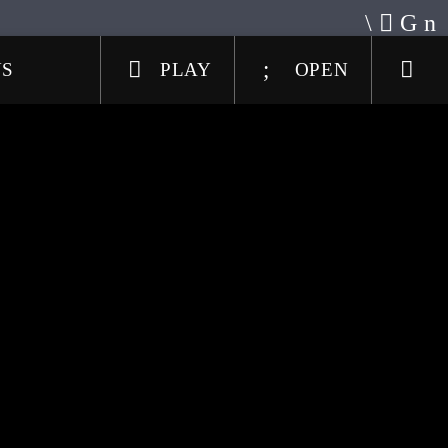
US
PLAY
OPEN