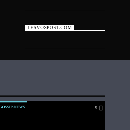
LESVOSPOST.COM
GOSSIP-NEWS
0