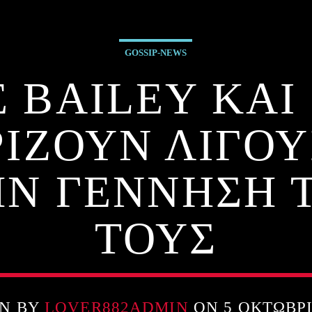
GOSSIP-NEWS
 BAILEY ΚΑΙ
ΙΖΟΥΝ ΛΙΓΟ
ΗΝ ΓΕΝΝΗΣΗ Τ
ΤΟΥΣ
EN BY
LOVER882ADMIN
ON 5 ΟΚΤΩΒΡΊ