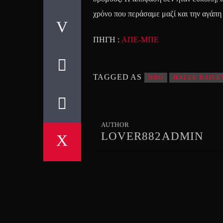
χρόνο που περάσαμε μαζί και την αγάπη
ΠΗΓΗ :
ΑΠΕ-ΜΠΕ
TAGGED AS
DDG
HALLE BAILE
AUTHOR
LOVER882ADMIN