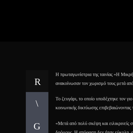
Η πρωταγωνίστρια της ταινίας «Η Mικρή
ανακοίνωσαν τον χωρισμό τους μετά από
Το ζευγάρι, το οποίο υποδέχτηκε τον γι
κοινωνικής δικτύωσης επιβεβαιώνοντας 
«Μετά από πολύ σκέψη και ειλικρινείς 
δρόμους. Η απόφαση δεν ήταν εύκολη, αλ