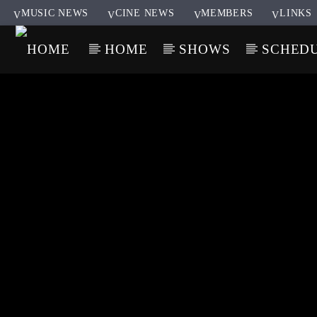
MUSIC NEWS
CINE NEWS
MEMBERS
LINKS
HOME
SHOWS
SCHED