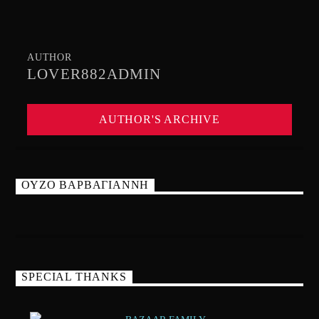
AUTHOR
LOVER882ADMIN
AUTHOR'S ARCHIVE
ΟΥΖΟ ΒΑΡΒΑΓΙΑΝΝΗ
SPECIAL THANKS