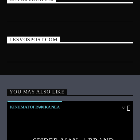
LESVOSPOST.COM
YOU MAY ALSO LIKE
ΚΙΝΗΜΑΤΟΓΡΑΦΙΚΑ ΝΕΑ
0