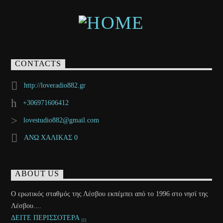
CONTACTS
http://loveradio882.gr
+306971606412
lovestudio882@gmail.com
ΑΝΩ ΧΑΛΙΚΑΣ 0
ABOUT US
Ο ερωτικός σταθμός της Λέσβου εκπέμπει από το 1996 στο νησί της
Λέσβου....
ΔΕΙΤΕ ΠΕΡΙΣΣΟΤΕΡΑ