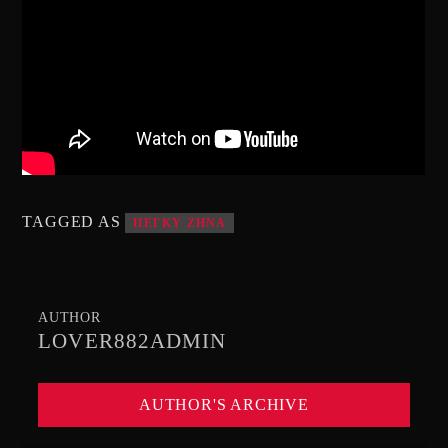
TAGGED AS
ΠΕΓΚΥ ΖΗΝΑ
AUTHOR
LOVER882ADMIN
AUTHOR'S ARCHIVE