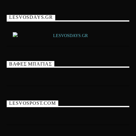
LESVOSDAYS.GR
ΒΑΦΕΣ ΜΠΑΓΙΑΣ
LESVOSPOST.COM