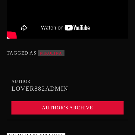
TAGGED AS
NIKOLINA
AUTHOR
LOVER882ADMIN
AUTHOR'S ARCHIVE