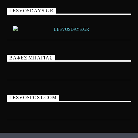
LESVOSDAYS.GR
ΒΑΦΕΣ ΜΠΑΓΙΑΣ
LESVOSPOST.COM