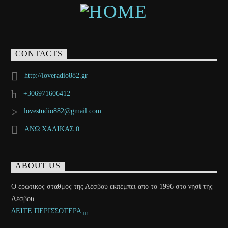
CONTACTS
http://loveradio882.gr
+306971606412
lovestudio882@gmail.com
ΑΝΩ ΧΑΛΙΚΑΣ 0
ABOUT US
Ο ερωτικός σταθμός της Λέσβου εκπέμπει από το 1996 στο νησί της
Λέσβου....
ΔΕΙΤΕ ΠΕΡΙΣΣΟΤΕΡΑ