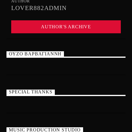
AUTHOR
LOVER882ADMIN
AUTHOR'S ARCHIVE
ΟΥΖΟ ΒΑΡΒΑΓΙΑΝΝΗ
SPECIAL THANKS
MUSIC PRODUCTION STUDIO