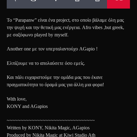
Το “Parapanw” είναι ένα project, στο οποίο βάλαμε όλη μας
την ψυχή και την θετική μας ενέργεια. Afro vibes ,but greek,
με σαξόφωνο played by myself.
Another one με τον υπερταλαντούχο AGapio !
Ελπίζουμε να το απολαύσετε όσο εμείς.
Και πάλι ευχαριστούμε την ομάδα μας που έκανε
πραγματικότητα το όραμά μας για άλλη μια φορα!
With love,
KONY and AGapios
~~~~~~~~~~~~~~~~~~~~~~~~~~~~~~~~
Written by KONY, Nikita Magic, AGapios
Produced by Nikita Magic at Kiwi Studio Ath