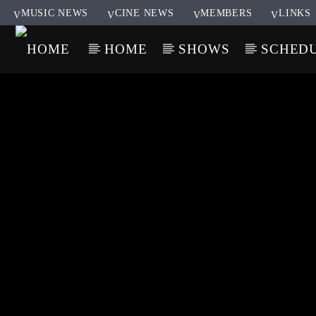
MUSIC NEWS
CINE NEWS
MEMBERS
LINKS
HOME
SHOWS
SCHED