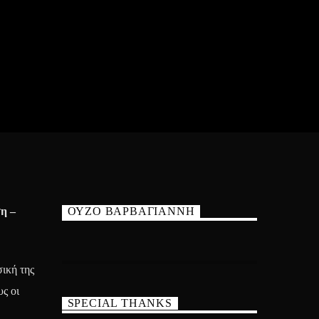
η –
ΟΥΖΟ ΒΑΡΒΑΓΙΑΝΝΗ
ική της
ς οι
SPECIAL THANKS