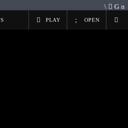
US
PLAY
OPEN