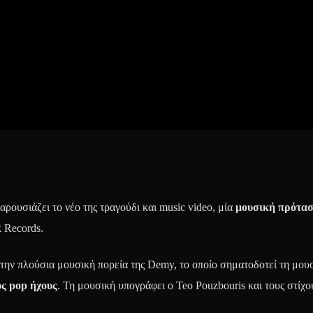
παρουσιάζει το νέο της τραγούδι και music video, μία
μουσική πρότασ
k Records.
στην πλούσια μουσική πορεία της Demy, το οποίο σηματοδοτεί τη μουσ
ς pop ήχους
. Τη μουσική υπογράφει ο Teo Pouzbouris και τους στίχου