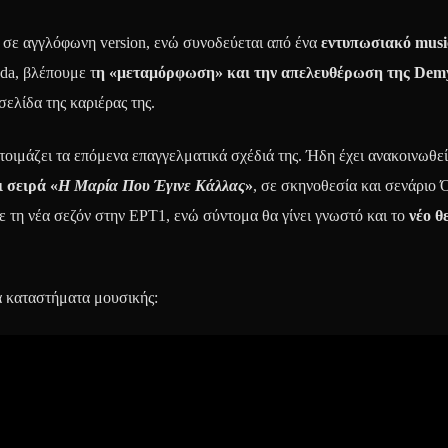
ι σε αγγλόφωνη version, ενώ συνοδεύεται από ένα
εντυπωσιακό music
da, βλέπουμε τ
η «μεταμόρφωση» και την απελευθέρωση της Dem
σελίδα της καριέρας της.
οιμάζει τα επόμενα επαγγελματικά σχέδιά της. Ήδη έχει ανακοινωθεί
 σειρά «
Η Μαρία Που Έγινε Κάλλας
»
, σε σκηνοθεσία και σενάριο 
τη νέα σεζόν στην ΕΡΤ1, ενώ σύντομα θα γίνει γνωστό και το
νέο θ
ά καταστήματα μουσικής: