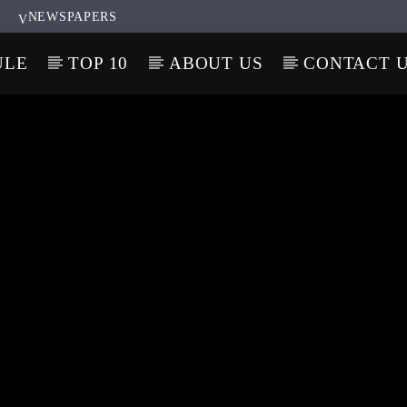
NEWSPAPERS
ULE
TOP 10
ABOUT US
CONTACT 