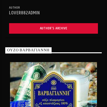
AUTHOR
LOVER882ADMIN
AUTHOR'S ARCHIVE
ΟΥΖΟ ΒΑΡΒΑΓΙΑΝΝΗ