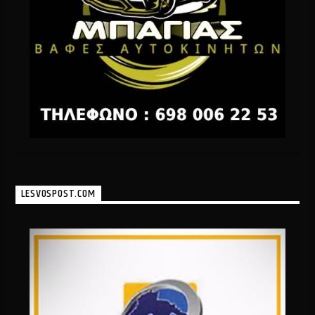
LESVOSPOST.COM