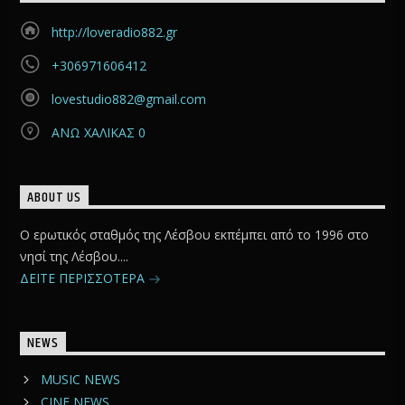
http://loveradio882.gr
+306971606412
lovestudio882@gmail.com
ΑΝΩ ΧΑΛΙΚΑΣ 0
ABOUT US
Ο ερωτικός σταθμός της Λέσβου εκπέμπει από το 1996 στο
νησί της Λέσβου....
ΔΕΙΤΕ ΠΕΡΙΣΣΟΤΕΡΑ
NEWS
MUSIC NEWS
CINE NEWS