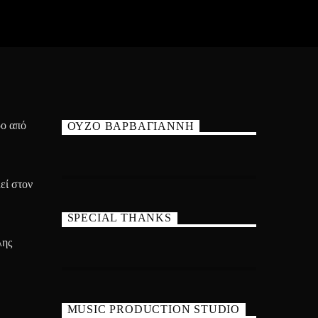
ρο από
ΟΥΖΟ ΒΑΡΒΑΓΙΑΝΝΗ
εί στον
SPECIAL THANKS
λης
MUSIC PRODUCTION STUDIO