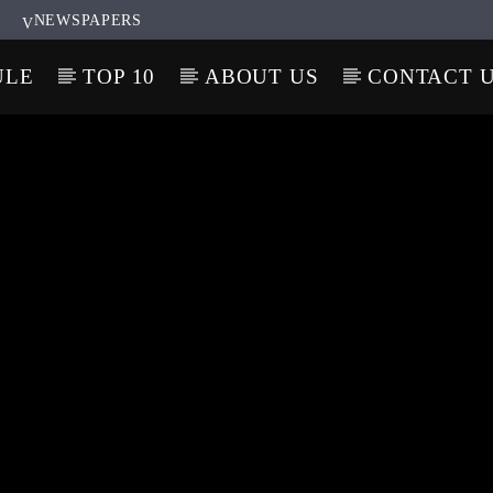
NEWSPAPERS
ULE
TOP 10
ABOUT US
CONTACT 