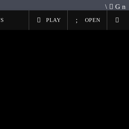
US
PLAY
OPEN