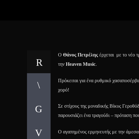
Ο
Θάνος Πετρέλης
έρχεται με το νέο 
την
Heaven Music
.
Πρόκειται για ένα ρυθμικό χασαποσέρβι
χορό!
Σε στίχους της μοναδικής Βίκυς Γεροθό
παρουσιάζει ένα τραγούδι – πρόταση που
Ο αγαπημένος ερμηνευτής με την άμεσα 