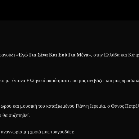
τραγούδι
«Εγώ Για Σένα Και Εσύ Για Μένα»
, στην Ελλάδα και Κύπ
κο με έντονα Ελληνικά ακούσματα που μας ανεβάζει και μας προσκαλ
δωρου και μουσική του καταξιωμένου Γιάννη Ιερεμία, ο Θάνος Πετρέ
 θα συζητηθεί.
αναγνωρίσιμη χροιά μας τραγουδάει: