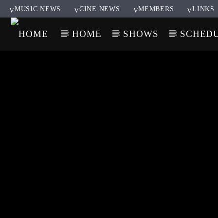
MUSIC NEWS
CINE NEWS
MEMBERS
LINKS
HOME
SHOWS
SCHED