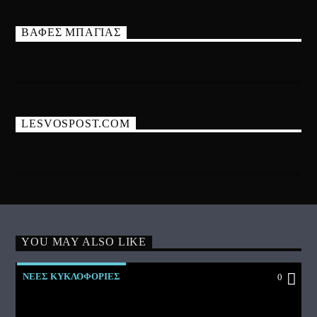
ΒΑΦΕΣ ΜΠΑΓΙΑΣ
LESVOSPOST.COM
YOU MAY ALSO LIKE
ΝΕΕΣ ΚΥΚΛΟΦΟΡΙΕΣ
0