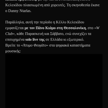
Κελεκίδου πλαισιωμένη από χορευτές. Τη σκηνοθεσία έκανε
ο Danny Ntarlas.
Παράλληλα, αυτή την περίοδο η Κέλλυ Κελεκίδου
εμφανίζεται
με τον Πάνο Κιάμο στη Θεσσαλονίκη
, στο «
W
Club
», κάθε Παρασκευή και Σάββατο, ενώ συνεχίζει τα
επιτυχημένα
solo live της
σε Ελλάδα κι εξωτερικό.
Βρείτε το «
Άτομο Φευγάτο
» στα ψηφιακά καταστήματα
μουσικής: