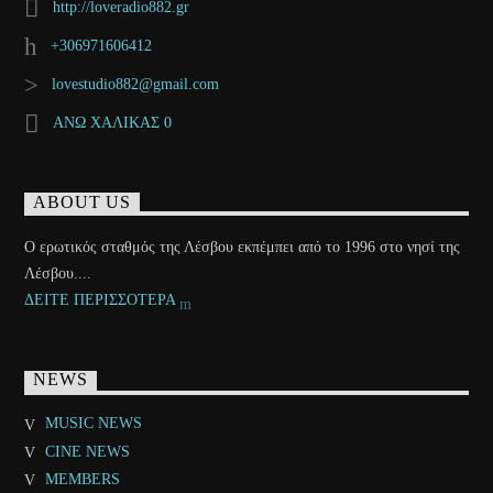
http://loveradio882.gr
+306971606412
lovestudio882@gmail.com
ΑΝΩ ΧΑΛΙΚΑΣ 0
ABOUT US
Ο ερωτικός σταθμός της Λέσβου εκπέμπει από το 1996 στο νησί της
Λέσβου....
ΔΕΙΤΕ ΠΕΡΙΣΣΟΤΕΡΑ
NEWS
MUSIC NEWS
CINE NEWS
MEMBERS