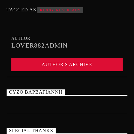
TAGGED AS
ΚΕΛΛΥ ΚΕΛΕΚΙΔΟΥ
AUTHOR
LOVER882ADMIN
AUTHOR'S ARCHIVE
ΟΥΖΟ ΒΑΡΒΑΓΙΑΝΝΗ
SPECIAL THANKS