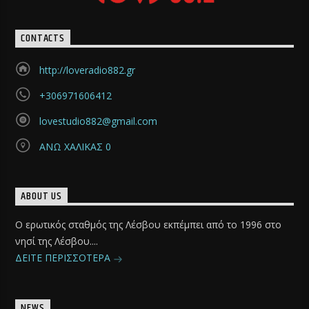
CONTACTS
http://loveradio882.gr
+306971606412
lovestudio882@gmail.com
ΑΝΩ ΧΑΛΙΚΑΣ 0
ABOUT US
Ο ερωτικός σταθμός της Λέσβου εκπέμπει από το 1996 στο
νησί της Λέσβου....
ΔΕΙΤΕ ΠΕΡΙΣΣΟΤΕΡΑ
NEWS