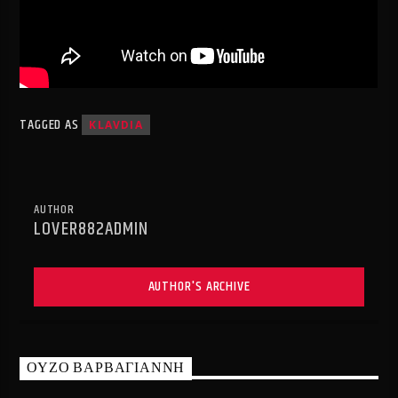
TAGGED AS
KLAVDIA
AUTHOR
LOVER882ADMIN
AUTHOR'S ARCHIVE
ΟΥΖΟ ΒΑΡΒΑΓΙΑΝΝΗ