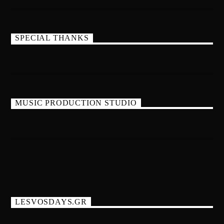
SPECIAL THANKS
MUSIC PRODUCTION STUDIO
LESVOSDAYS.GR