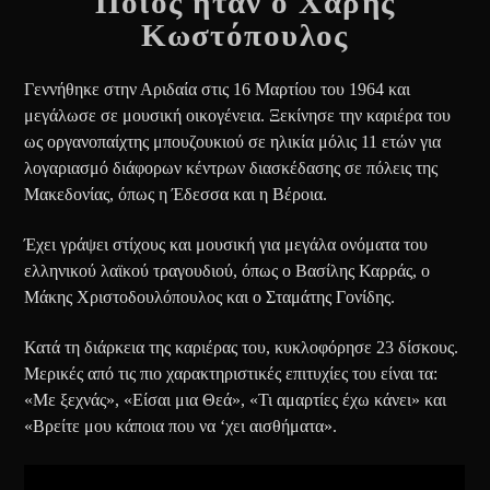
Ποιος ήταν ο Χάρης
Κωστόπουλος
Γεννήθηκε στην Αριδαία στις 16 Μαρτίου του 1964 και
μεγάλωσε σε μουσική οικογένεια. Ξεκίνησε την καριέρα του
ως οργανοπαίχτης μπουζουκιού σε ηλικία μόλις 11 ετών για
λογαριασμό διάφορων κέντρων διασκέδασης σε πόλεις της
Μακεδονίας, όπως η Έδεσσα και η Βέροια.
Έχει γράψει στίχους και μουσική για μεγάλα ονόματα του
ελληνικού λαϊκού τραγουδιού, όπως ο Βασίλης Καρράς, ο
Μάκης Χριστοδουλόπουλος και ο Σταμάτης Γονίδης.
Κατά τη διάρκεια της καριέρας του, κυκλοφόρησε 23 δίσκους.
Μερικές από τις πιο χαρακτηριστικές επιτυχίες του είναι τα:
«Με ξεχνάς», «Είσαι μια Θεά», «Τι αμαρτίες έχω κάνει» και
«Βρείτε μου κάποια που να ‘χει αισθήματα».