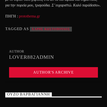
για την πορεία μου, τραγούδια. Σ’ ευχαριστώ. Καλό παράδεισο»
.
ΠΗΓΗ :
protothema.gr
TAGGED AS
ΧΑΡΗΣ ΚΩΣΤΟΠΟΥΛΟΣ
AUTHOR
LOVER882ADMIN
AUTHOR'S ARCHIVE
ΟΥΖΟ ΒΑΡΒΑΓΙΑΝΝΗ