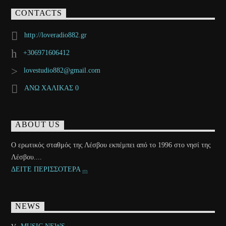
CONTACTS
http://loveradio882.gr
+306971606412
lovestudio882@gmail.com
ΑΝΩ ΧΑΛΙΚΑΣ 0
ABOUT US
Ο ερωτικός σταθμός της Λέσβου εκπέμπει από το 1996 στο νησί της
Λέσβου....
ΔΕΙΤΕ ΠΕΡΙΣΣΟΤΕΡΑ
NEWS