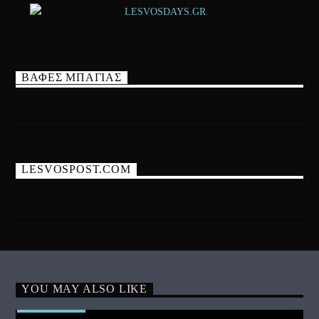
ΒΑΦΕΣ ΜΠΑΓΙΑΣ
LESVOSPOST.COM
YOU MAY ALSO LIKE