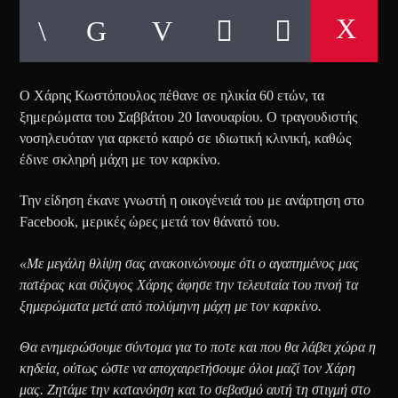
Ο Χάρης Κωστόπουλος πέθανε σε ηλικία 60 ετών, τα
ξημερώματα του Σαββάτου 20 Ιανουαρίου. Ο τραγουδιστής
νοσηλευόταν για αρκετό καιρό σε ιδιωτική κλινική, καθώς
έδινε σκληρή μάχη με τον καρκίνο.
Την είδηση έκανε γνωστή η οικογένειά του με ανάρτηση στο
Facebook, μερικές ώρες μετά τον θάνατό του.
«Με μεγάλη θλίψη σας ανακοινώνουμε ότι ο αγαπημένος μας
πατέρας και σύζυγος Χάρης άφησε την τελευταία του πνοή τα
ξημερώματα μετά από πολύμηνη μάχη με τον καρκίνο.
Θα ενημερώσουμε σύντομα για το ποτε και που θα λάβει χώρα η
κηδεία, ούτως ώστε να αποχαιρετήσουμε όλοι μαζί τον Χάρη
μας.
Ζητάμε την κατανόηση και το σεβασμό αυτή τη στιγμή στο