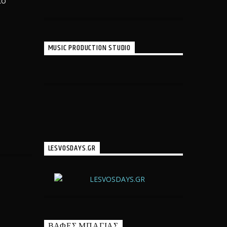
πό
MUSIC PRODUCTION STUDIO
LESVOSDAYS.GR
ΒΑΦΕΣ ΜΠΑΓΙΑΣ