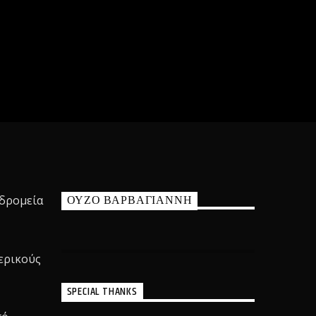
ΟΥΖΟ ΒΑΡΒΑΓΙΑΝΝΗ
υδρομεία
ερικούς
SPECIAL THANKS