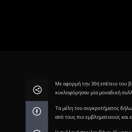
Με αφορμή την 30ή επέτειο του β
κυκλοφόρησαν μία μοναδική συλλ
Τα μέλη του συγκροτήματος δήλωσ
από τους πιο εμβληματικούς και 