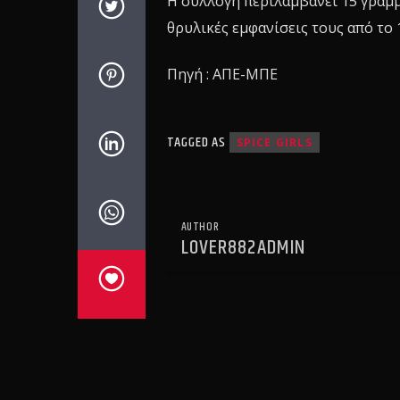
Η συλλογή περιλαμβάνει 15 γραμ
θρυλικές εμφανίσεις τους από το 
Πηγή : ΑΠΕ-ΜΠΕ
TAGGED AS
SPICE GIRLS
AUTHOR
LOVER882ADMIN