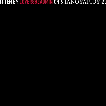
ITTEN BY
LOVER882ADMIN
ON 5 ΙΑΝΟΥΑΡΊΟΥ 20