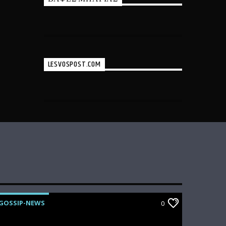
LESVOSPOST.COM
GOSSIP-NEWS
0