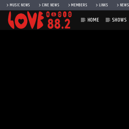
MUSIC NEWS
CINE NEWS
MEMBERS
LINKS
NEWS
HOME
SHOWS