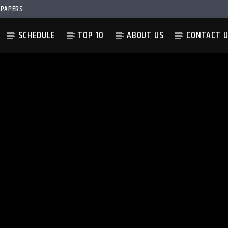
PAPERS
SCHEDULE
TOP 10
ABOUT US
CONTACT 