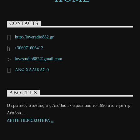
CONTACTS
http://loveradio882.gr
+306971606412
lovestudio882@gmail.com
ΑΝΩ ΧΑΛΙΚΑΣ 0
ABOUT US
Ο ερωτικός σταθμός της Λέσβου εκπέμπει από το 1996 στο νησί της
Λέσβου....
ΔΕΙΤΕ ΠΕΡΙΣΣΟΤΕΡΑ