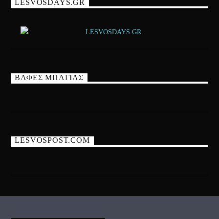
LESVOSDAYS.GR
ΒΑΦΕΣ ΜΠΑΓΙΑΣ
LESVOSPOST.COM