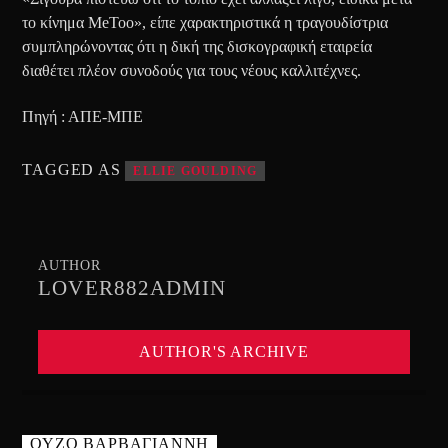
το κίνημα MeToo», είπε χαρακτηριστικά η τραγουδίστρια
συμπληρώνοντας ότι η δική της δισκογραφική εταιρεία
διαθέτει πλέον συνοδούς για τους νέους καλλιτέχνες.
Πηγή : ΑΠΕ-ΜΠΕ
TAGGED AS
ELLIE GOULDING
AUTHOR
LOVER882ADMIN
AUTHOR'S ARCHIVE
ΟΥΖΟ ΒΑΡΒΑΓΙΑΝΝΗ