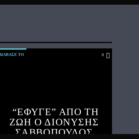
ΔΙΑΒΑΣΕ ΤΟ
0
“ΕΦΥΓΕ” ΑΠΟ ΤΗ
ΖΩΗ Ο ΔΙΟΝΥΣΗΣ
ΣΑΒΒΟΠΟΥΛΟΣ