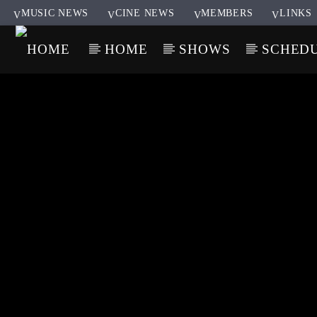
MUSIC NEWS
CINE NEWS
MEMBERS
LINKS
HOME
SHOWS
SCHED