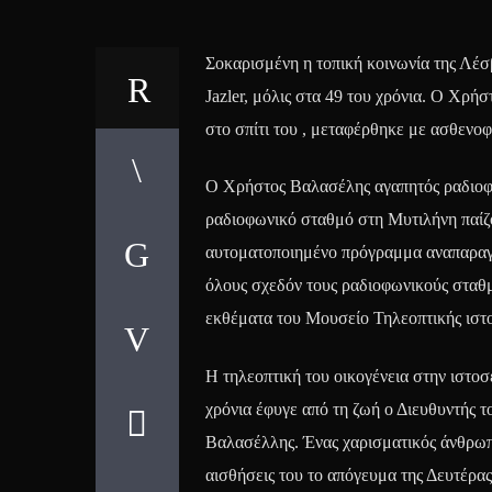
Σοκαρισμένη η τοπική κοινωνία της Λέ
Jazler, μόλις στα 49 του χρόνια. Ο Χρήσ
στο σπίτι του , μεταφέρθηκε με ασθενο
Ο Χρήστος Βαλασέλης αγαπητός ραδιοφων
ραδιοφωνικό σταθμό στη Μυτιλήνη παίζο
αυτοματοποιημένο πρόγραμμα αναπαραγω
όλους σχεδόν τους ραδιοφωνικούς σταθμ
εκθέματα του Μουσείο Τηλεοπτικής ιστο
Η τηλεοπτική του οικογένεια στην ιστοσ
χρόνια έφυγε από τη ζωή ο Διευθυντής τ
Βαλασέλλης. Ένας χαρισματικός άνθρωπος
αισθήσεις του το απόγευμα της Δευτέρας