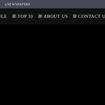
NEWSPAPERS
ULE
TOP 10
ABOUT US
CONTACT 