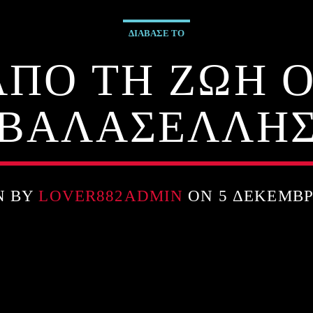
ΔΙΑΒΑΣΕ ΤΟ
ΑΠΟ ΤΗ ΖΩΗ 
ΒΑΛΑΣΕΛΛΗ
N BY
LOVER882ADMIN
ON 5 ΔΕΚΕΜΒΡ