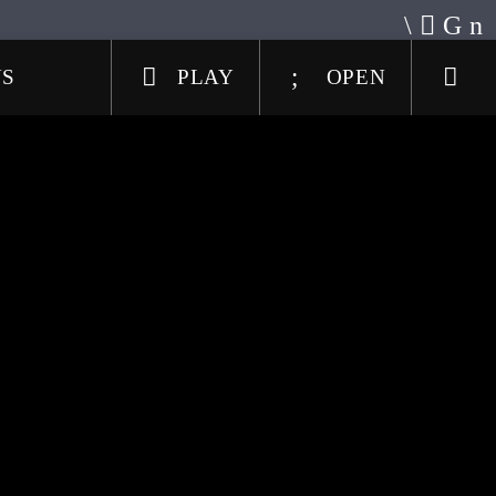
US
PLAY
OPEN