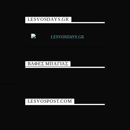
LESVOSDAYS.GR
ΒΑΦΕΣ ΜΠΑΓΙΑΣ
LESVOSPOST.COM