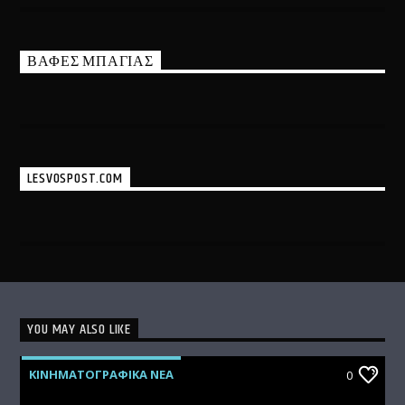
ΒΑΦΕΣ ΜΠΑΓΙΑΣ
LESVOSPOST.COM
YOU MAY ALSO LIKE
ΚΙΝΗΜΑΤΟΓΡΑΦΙΚΑ ΝΕΑ
0