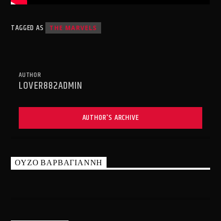
TAGGED AS
THE MARVELS
AUTHOR
LOVER882ADMIN
AUTHOR'S ARCHIVE
ΟΥΖΟ ΒΑΡΒΑΓΙΑΝΝΗ