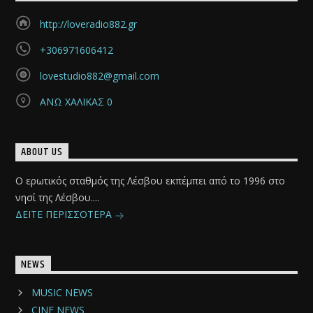
http://loveradio882.gr
+306971606412
lovestudio882@gmail.com
ΑΝΩ ΧΑΛΙΚΑΣ 0
ABOUT US
Ο ερωτικός σταθμός της Λέσβου εκπέμπει από το 1996 στο
νησί της Λέσβου....
ΔΕΙΤΕ ΠΕΡΙΣΣΟΤΕΡΑ
NEWS
MUSIC NEWS
CINE NEWS