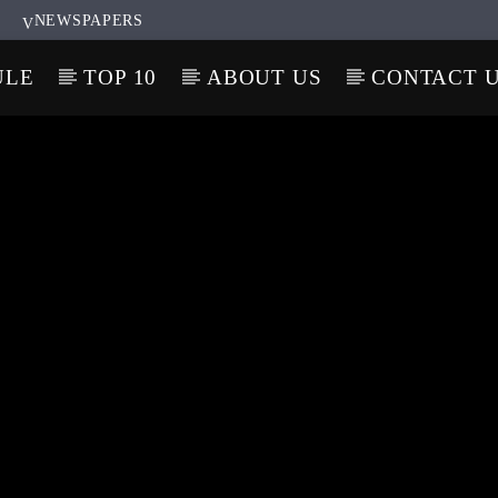
NEWSPAPERS
ULE
TOP 10
ABOUT US
CONTACT 