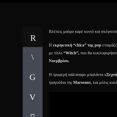
Βλέπεις μαύρο καρέ κοντό και σκέφτεσα
Η
εκρηκτική “chica” της pop
ετοιμάζε
με τίτλο
“Witch”,
που θα κυκλοφορήσει
Νοεμβρίου.
Η τρυφερή mid-tempo μπαλάντα
«Ξεχν
τραγούδια της
Marseaux
, και μόλις κυ