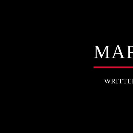
MAR
WRITTE