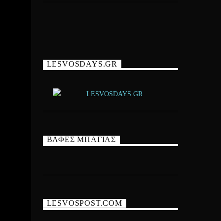
LESVOSDAYS.GR
ΒΑΦΕΣ ΜΠΑΓΙΑΣ
LESVOSPOST.COM