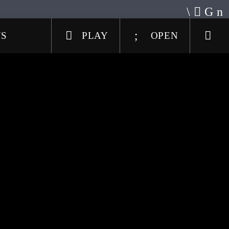
US
PLAY
OPEN