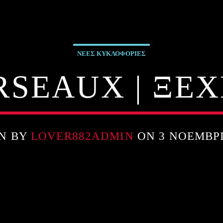
ΝΕΕΣ ΚΥΚΛΟΦΟΡΙΕΣ
SEAUX | ΞΕ
N BY
LOVER882ADMIN
ON 3 ΝΟΕΜΒΡΊ