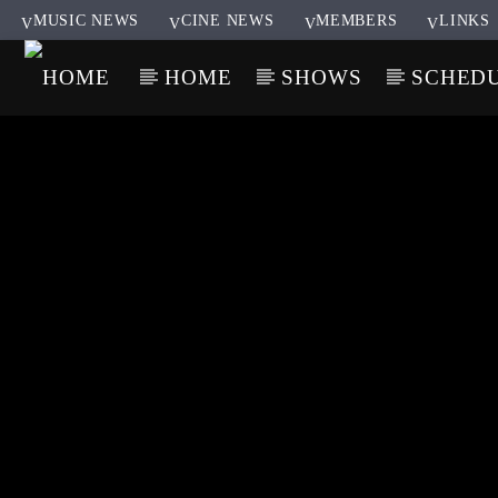
MUSIC NEWS
CINE NEWS
MEMBERS
LINKS
HOME
SHOWS
SCHED