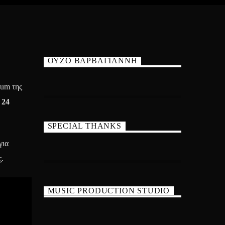
ΟΥΖΟ ΒΑΡΒΑΓΙΑΝΝΗ
bum της
 24
SPECIAL THANKS
για
.
MUSIC PRODUCTION STUDIO