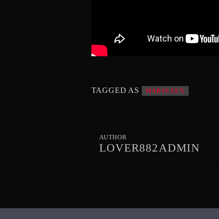
TAGGED AS
MARSEAUX
AUTHOR
LOVER882ADMIN