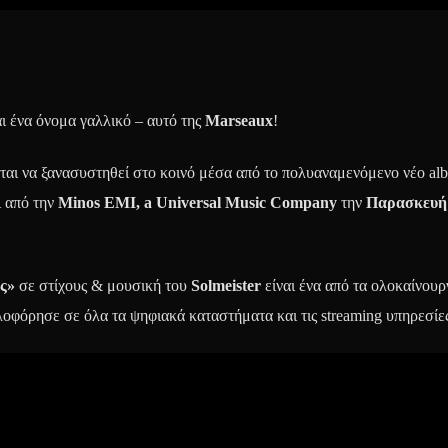
ι ένα όνομα γαλλικό – αυτό της
Marseaux
!
ται να ξανασυστηθεί στο κοινό μέσα από το πολυαναμενόμενο νέο al
 από την
Minos EMI, a Universal Music Company
την
Παρασκευή
άς»
σε στίχους & μουσική του
Solmeister
είναι ένα από τα ολοκαίνουρ
κλοφόρησε σε όλα τα ψηφιακά καταστήματα και τις
streaming
υπηρεσίες