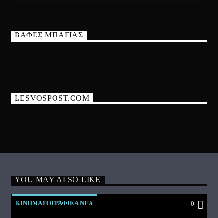
ΒΑΦΕΣ ΜΠΑΓΙΑΣ
LESVOSPOST.COM
YOU MAY ALSO LIKE
ΚΙΝΗΜΑΤΟΓΡΑΦΙΚΑ ΝΕΑ
0