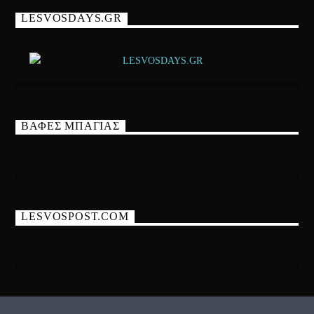
LESVOSDAYS.GR
ΒΑΦΕΣ ΜΠΑΓΙΑΣ
LESVOSPOST.COM