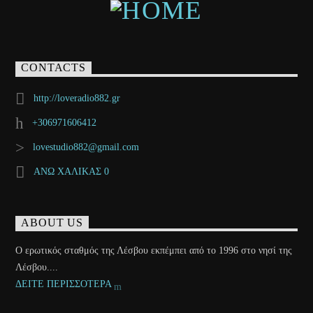
CONTACTS
http://loveradio882.gr
+306971606412
lovestudio882@gmail.com
ΑΝΩ ΧΑΛΙΚΑΣ 0
ABOUT US
Ο ερωτικός σταθμός της Λέσβου εκπέμπει από το 1996 στο νησί της
Λέσβου....
ΔΕΙΤΕ ΠΕΡΙΣΣΟΤΕΡΑ