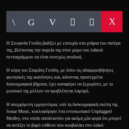
Η Στεφανία Γονίδη βαδίζει με επιτυχία στα χνάρια του πατέρα
της, βλέποντας την πορεία της στον χώρο του λαϊκού
πενταγράμμου να είναι συνεχώς ανοδική.
Η κόρη του Σταμάτη Γονίδη, με όπλο τις αδιαμφισβήτητες
φωνητικές της ικανότητες και, κάνοντας προσεγμένα
δισκογραφικά βήματα, έχει καταφέρει να ξεχωρίσει, με το
μουσικό της μέλλον να προβλέπεται λαμπρό.
Η ανερχόμενη ερμηνεύτρια, υπό τη δισκογραφική σκέπη της
Sonar Music, κυκλοφόρησε ένα εντυπωσιακό Unplugged
Medley, στο οποίο αποδεικνύει για ακόμη μία φορά ότι μπορεί
να αντέξει το βαρύ επίθετο που κουβαλάει στο λαϊκό