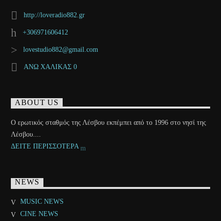
http://loveradio882.gr
+306971606412
lovestudio882@gmail.com
ΑΝΩ ΧΑΛΙΚΑΣ 0
ABOUT US
Ο ερωτικός σταθμός της Λέσβου εκπέμπει από το 1996 στο νησί της
Λέσβου....
ΔΕΙΤΕ ΠΕΡΙΣΣΟΤΕΡΑ
NEWS
MUSIC NEWS
CINE NEWS