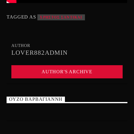
TAGGED AS
ΧΡΗΣΤΟΣ ΣΑΝΤΙΚΑΙ
AUTHOR
LOVER882ADMIN
AUTHOR'S ARCHIVE
ΟΥΖΟ ΒΑΡΒΑΓΙΑΝΝΗ