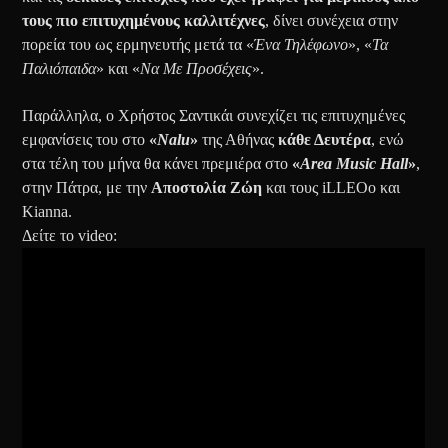
τους πιο επιτυχημένους καλλιτέχνες
, δίνει συνέχεια στην
πορεία του ως ερμηνευτής μετά τα «
Ένα Τηλέφωνο
», «
Τα
Παλιόπαιδα
» και «
Να Με Προσέχεις
».
Παράλληλα, ο Χρήστος Σαντικάι συνεχίζει τις επιτυχημένες
εμφανίσεις του στο
«
Nalu
»
της Αθήνας
κάθε Δευτέρα
, ενώ
στα τέλη του μήνα θα κάνει πρεμιέρα στο
«
Area Music Hall
»
,
στην Πάτρα, με την
Αποστολία Ζώη
και τους iLLEOo και
Kianna.
Δείτε το video: