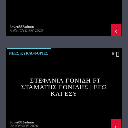
lover882admin
6 ΑΥΓΟΎΣΤΟΥ 2026
ΝΕΕΣ ΚΥΚΛΟΦΟΡΙΕΣ
0
ΣΤΕΦΑΝΙΑ ΓΟΝΙΔΗ FT
ΣΤΑΜΑΤΗΣ ΓΟΝΙΔΗΣ | ΕΓΩ
ΚΑΙ ΕΣΥ
lover882admin
28 ΙΟΥΛΊΟΥ 2026