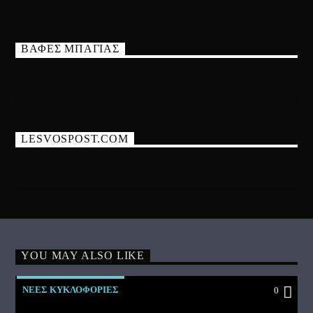
ΒΑΦΕΣ ΜΠΑΓΙΑΣ
LESVOSPOST.COM
YOU MAY ALSO LIKE
ΝΕΕΣ ΚΥΚΛΟΦΟΡΙΕΣ
0