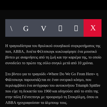
Η τραγουδίστρια του θρυλικού σουηδικού συγκροτήματος της
ποπ, ABBA, Ανιέτα Φέλτσκογκ κυκλοφόρησε ένα μουσικό
βίντεο με αναμνήσεις από τη ζωή και την καριέρα της, το οποίο
συνοδεύει το πρώτο της σόλο σινγκλ μετά από 10 χρόνια.
Στο βίντεο για το τραγούδι «Where Do We Go From Here» η
Φάλτσκογκ παρουσιάζεται σε έναν ονειρικό κόσμο, που
περιλαμβάνει ένα αντίγραφο του αυτοκινήτου Triumph Spitfire
που είχε τη δεκαετία του 1960 και οδηγούσε από το σπίτι της
στην πόλη Γιένσεπινγκ με προορισμό τη Στοκχόλμη, όπου οι
ABBA ηχογραφούσαν τα άλμπουμ τους.