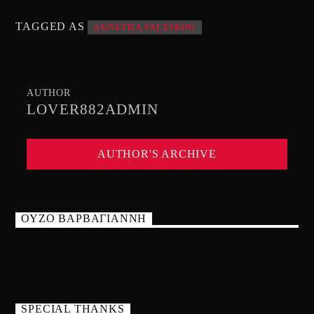
TAGGED AS
AGNETHA FALTSKOG
AUTHOR
LOVER882ADMIN
AUTHOR'S ARCHIVE
ΟΥΖΟ ΒΑΡΒΑΓΙΑΝΝΗ
SPECIAL THANKS