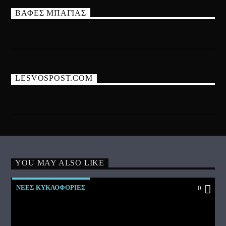
ΒΑΦΕΣ ΜΠΑΓΙΑΣ
LESVOSPOST.COM
YOU MAY ALSO LIKE
ΝΕΕΣ ΚΥΚΛΟΦΟΡΙΕΣ
0