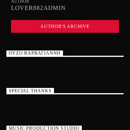
AUTHOR
LOVER882ADMIN
AUTHOR'S ARCHIVE
ΟΥΖΟ ΒΑΡΒΑΓΙΑΝΝΗ
SPECIAL THANKS
MUSIC PRODUCTION STUDIO