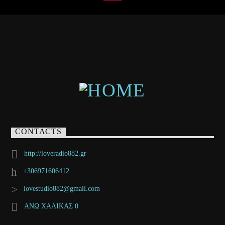
CONTACTS
http://loveradio882.gr
+306971606412
lovestudio882@gmail.com
ΑΝΩ ΧΑΛΙΚΑΣ 0