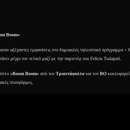
oom Βoom»
ρισαν αξέχαστες εμφανίσεις στο δημοφιλές τηλεοπτικό πρόγραμμα « J
άνει μέχρι τον τελικό μαζί με την παρτενέρ του Felicia Tsalapati.
 τίτλο
«
Boom Boom
»
από τον
Τριαντάφυλλο
και τον
BO
κυκλοφορεί
ιακές πλατφόρμες.