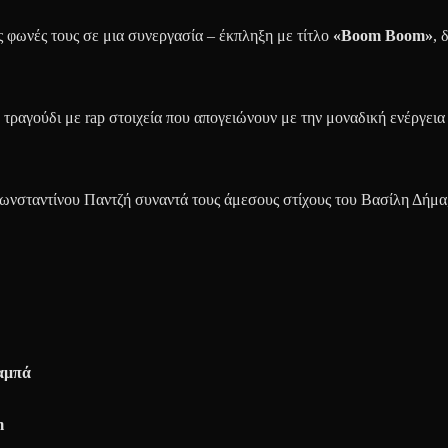
 φωνές τους σε μια συνεργασία – έκπληξη με τίτλο
«
Boom Boom
»
, 
 τραγούδι με rap στοιχεία που απογειώνουν με την μοναδική ενέργεια 
ωνσταντίνου Παντζή συναντά τους άμεσους στίχους του Βασίλη Δήμα,
αμπά
m