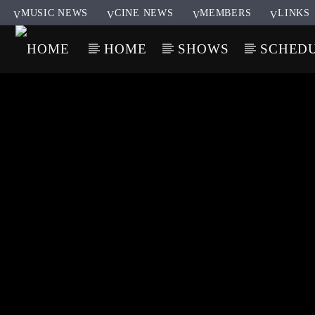
MUSIC NEWS
CINE NEWS
MEMBERS
LINKS
HOME
SHOWS
SCHED