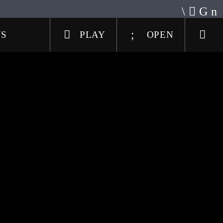
US
PLAY
OPEN