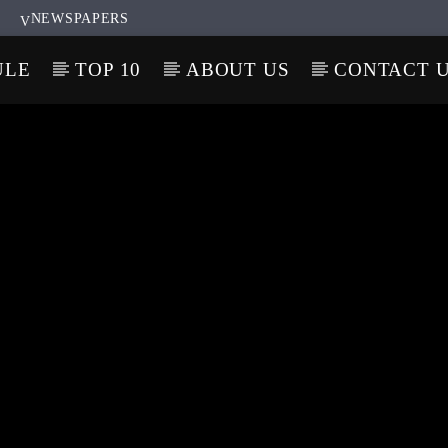
NEWSPAPERS
ULE
TOP 10
ABOUT US
CONTACT 