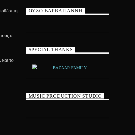
διαθέσιμη
ΟΥΖΟ ΒΑΡΒΑΓΙΑΝΝΗ
τους οι
SPECIAL THANKS
 και το
MUSIC PRODUCTION STUDIO