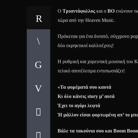
Ο
Τριαντάφυλλος
και ο
ΒΟ
ενώνουν τις
τώρα από την Heaven Music.
Πρόκειται για ένα δυνατό, σύγχρονο pop
δύο εκρηκτικοί καλλιτέχνες!
Η ρυθμική και χορευτική μουσική του Κ
τελικό αποτέλεσμα εντυπωσιάζει!
«Τα φορέματά σου καυτά
Κι όλο κάνεις story μ’ αυτά
Έχει το αγόρι λεφτά
Ή μάλλον είσαι φορτωμένη απ’ το μπ
Βάλε τα τακούνια σου και Βoom Βoo