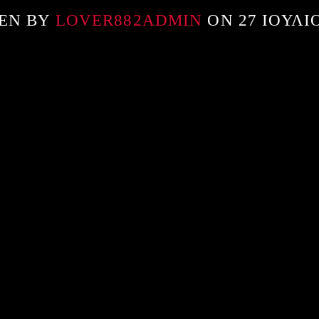
EN BY
LOVER882ADMIN
ON 27 ΙΟΥΛΊΟ