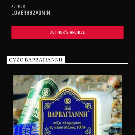
AUTHOR
LOVER882ADMIN
AUTHOR'S ARCHIVE
ΟΥΖΟ ΒΑΡΒΑΓΙΑΝΝΗ