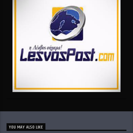
YOU MAY ALSO LIKE