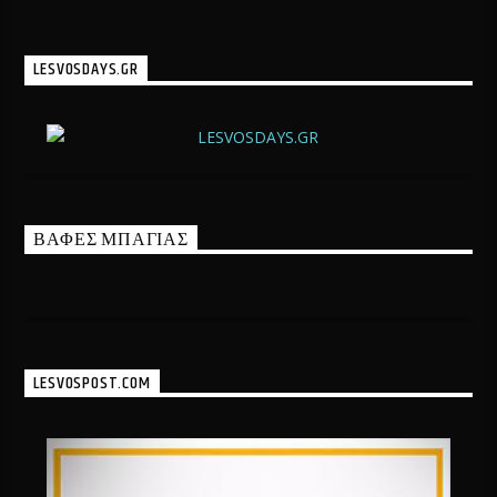
LESVOSDAYS.GR
ΒΑΦΕΣ ΜΠΑΓΙΑΣ
LESVOSPOST.COM