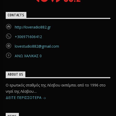
CONTACTS
http://loveradio882.gr
+306971606412
lovestudio882@gmail.com
ΑΝΩ ΧΑΛΙΚΑΣ 0
ABOUT US
Ο ερωτικός σταθμός της Λέσβου εκπέμπει από το 1996 στο
νησί της Λέσβου....
ΔΕΙΤΕ ΠΕΡΙΣΣΟΤΕΡΑ