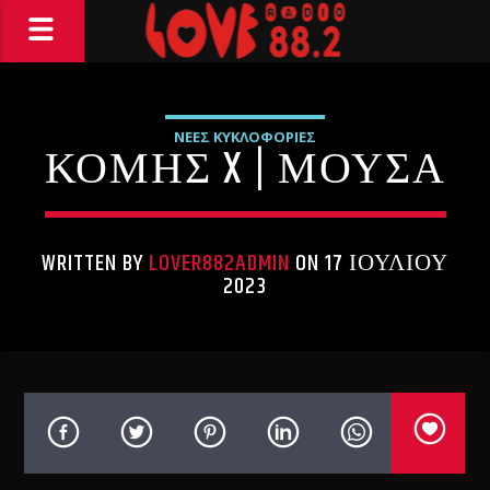
ΝΕΕΣ ΚΥΚΛΟΦΟΡΙΕΣ
ΚΟΜΗΣ X | ΜΟΥΣΑ
WRITTEN BY
LOVER882ADMIN
ON 17 ΙΟΥΛΊΟΥ
2023