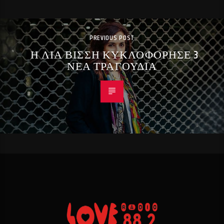
PREVIOUS POST
Η ΛΙΑ ΒΙΣΣΗ ΚΥΚΛΟΦΟΡΗΣΕ 3
ΝΕΑ ΤΡΑΓΟΥΔΙΑ