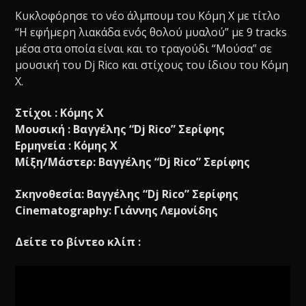
Κυκλοφόρησε το νέο άλμπουμ του Κόμη Χ με τίτλο
“Η εφήμερη λιακάδα ενός θολού μυαλού” με 9 tracks
μέσα στα οποία είναι και το τραγούδι “Μούσα” σε
μουσική του Dj Rico και στίχους του ίδιου του Κόμη
Χ.
Στίχοι : Κόμης Χ
Μουσική : Βαγγέλης “Dj Rico” Σερίφης
Ερμηνεία : Κόμης Χ
Μίξη/Μάστερ: Βαγγέλης “Dj Rico” Σερίφης
Σκηνοθεσία: Βαγγέλης “Dj Rico” Σερίφης
Cinematography: Γιάννης Λεμονίδης
Δείτε το βίντεο κλίπ :