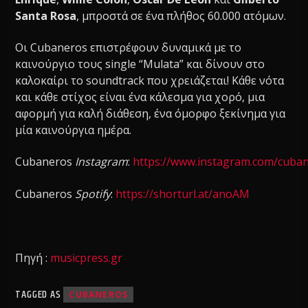
Santa Rosa
, μπροστά σε ένα πλήθος 60.000 ατόμων.
Οι Cubaneros επιστρέφουν δυναμικά με το
καινούργιο τους single “Mulata” και δίνουν στο
καλοκαίρι το soundtrack που χρειάζεται! Κάθε νότα
και κάθε στίχος είναι ένα κάλεσμα για χορό, μια
αφορμή για καλή διάθεση, ένα όμορφο ξεκίνημα για
μία καινούργια ημέρα.
Cubaneros
Instagram
:
https://www.instagram.com/cuba
Cubaneros
Spotify
:
https://shorturl.at/anoAM
Πηγή :
musicpress.gr
TAGGED AS
CUBANEROS