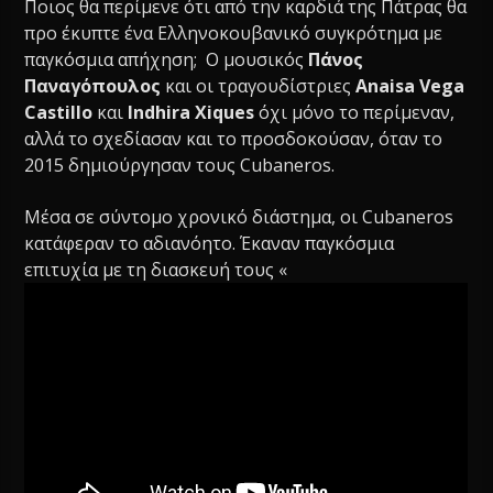
Ποιος θα περίμενε ότι από την καρδιά της Πάτρας θα
προ έκυπτε ένα Ελληνοκουβανικό συγκρότημα με
παγκόσμια απήχηση; Ο μουσικός
Πάνος
Παναγόπουλος
και οι τραγουδίστριες
Anaisa Vega
Castillo
και
Indhira Xiques
όχι μόνο το περίμεναν,
αλλά το σχεδίασαν και το προσδοκούσαν, όταν το
2015 δημιούργησαν τους Cubaneros.
Μέσα σε σύντομο χρονικό διάστημα, οι Cubaneros
κατάφεραν το αδιανόητο. Έκαναν παγκόσμια
επιτυχία με τη διασκευή τους «