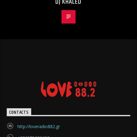
DJ KHALED
CONTACTS
http://loveradio882.gr