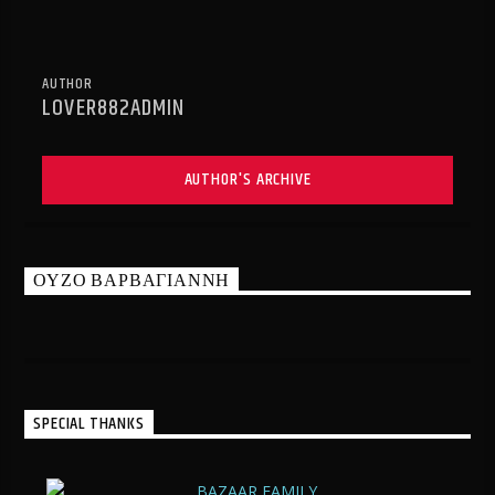
AUTHOR
LOVER882ADMIN
AUTHOR'S ARCHIVE
ΟΥΖΟ ΒΑΡΒΑΓΙΑΝΝΗ
SPECIAL THANKS