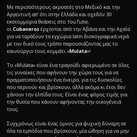
Με περισσότερους ακροατές στο Μεξικό και την
Αργεντινή απ’ ότι στην Ελλάδα και σχεδόν 30
εκατομμύρια θεάσεις στο
YouTube
,
οι
Cubaneros
έρχονται από την Αβάνα και την Αχαΐα
για να ταράξουν τα εγχώρια latin δισκογραφικά νερά
με τον δικό τους τρόπο παρουσιάζοντας μας το
καινούργιο τους κομμάτι «
Mulata
»!
To «Mulata» είναι ένα τραγούδι αφιερωμένο σε όλες
τις γυναίκες που αφήνουν την χώρα τους για να
πραγματοποιήσουν ένα όνειρο, για τις δυσκολίες
που περνούν και βρίσκουν, αλλά ακόμα κι έτσι δεν
χάνουν την ελπίδα τους. Είναι ένας φόρος τιμής για
την θυσία που κάνουν αφήνοντας την οικογένειά
τους.
Συγχρόνως είναι ένας ύμνος για ψυχική δύναμη σε
όλα τα εμπόδια που βρίσκουν, μία ώθηση για να μην