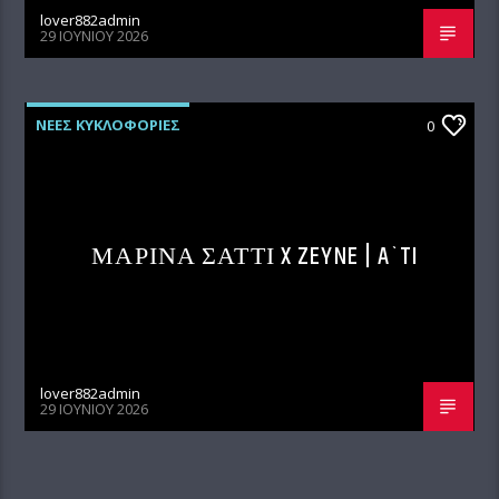
lover882admin
29 ΙΟΥΝΊΟΥ 2026
ΝΕΕΣ ΚΥΚΛΟΦΟΡΙΕΣ
0
ΜΑΡΙΝΑ ΣΑΤΤΙ X ZEYNE | A`TI
lover882admin
29 ΙΟΥΝΊΟΥ 2026