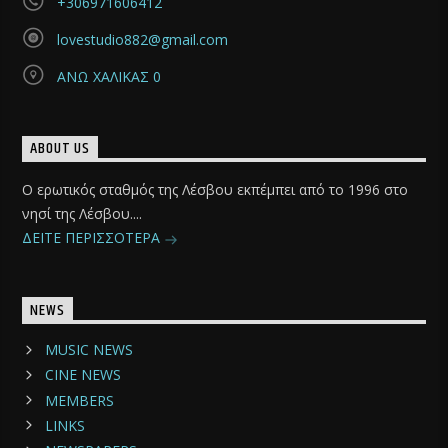
+306971606412
lovestudio882@gmail.com
ΑΝΩ ΧΑΛΙΚΑΣ 0
ABOUT US
Ο ερωτικός σταθμός της Λέσβου εκπέμπει από το 1996 στο
νησί της Λέσβου....
ΔΕΙΤΕ ΠΕΡΙΣΣΟΤΕΡΑ
NEWS
MUSIC NEWS
CINE NEWS
MEMBERS
LINKS