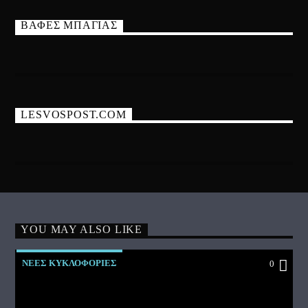
ΒΑΦΕΣ ΜΠΑΓΙΑΣ
LESVOSPOST.COM
YOU MAY ALSO LIKE
ΝΕΕΣ ΚΥΚΛΟΦΟΡΙΕΣ
0