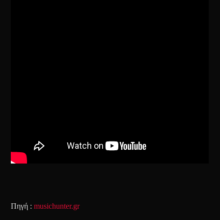
Πηγή :
musichunter.gr