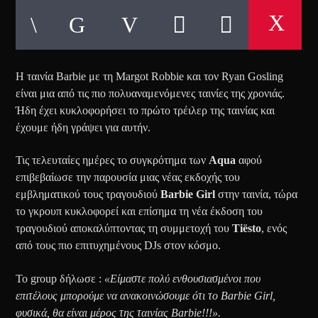
Η ταινία Barbie με τη Margot Robbie και τον Ryan Gosling
είναι μια από τις πιο πολυαναμενόμενες ταινίες της χρονιάς.
Ήδη έχει κυκλοφορήσει το πρώτο τρέιλερ της ταινίας και
έχουμε ήδη γράψει για αυτήν.
Τις τελευταίες ημέρες το συγκρότημα των
Aqua
αφού
επιβεβαίωσε την παρουσία μιας νέας εκδοχής του
εμβληματικού τους τραγουδιού
Barbie Girl
στην ταινία, τώρα
το γκρουπ κυκλοφορεί και επίσημα τη νέα έκδοση του
τραγουδιού αποκαλύπτοντας τη συμμετοχή του
Tiësto
, ενός
από τους πιο επιτυχημένους DJs στον κόσμο.
Το group δήλωσε :
«Είμαστε πολύ ενθουσιασμένοι που
επιτέλους μπορούμε να ανακοινώσουμε ότι το Barbie Girl,
φυσικά, θα είναι μέρος της ταινίας Barbie!!!».