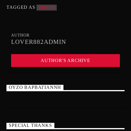
TAGGED AS
TIESTO
AUTHOR
LOVER882ADMIN
AUTHOR'S ARCHIVE
ΟΥΖΟ ΒΑΡΒΑΓΙΑΝΝΗ
SPECIAL THANKS