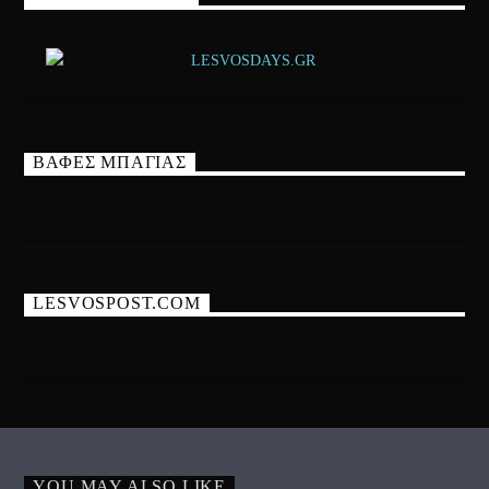
ΒΑΦΕΣ ΜΠΑΓΙΑΣ
LESVOSPOST.COM
YOU MAY ALSO LIKE