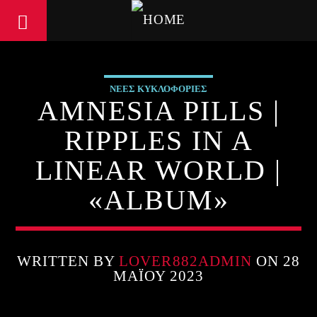
ΝΕΕΣ ΚΥΚΛΟΦΟΡΙΕΣ
AMNESIA PILLS |
RIPPLES IN A
LINEAR WORLD |
«ALBUM»
WRITTEN BY
LOVER882ADMIN
ON 28
ΜΑΪ́ΟΥ 2023