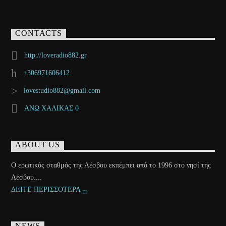
CONTACTS
http://loveradio882.gr
+306971606412
lovestudio882@gmail.com
ΑΝΩ ΧΑΛΙΚΑΣ 0
ABOUT US
Ο ερωτικός σταθμός της Λέσβου εκπέμπει από το 1996 στο νησί της
Λέσβου....
ΔΕΙΤΕ ΠΕΡΙΣΣΟΤΕΡΑ