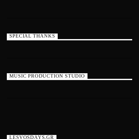
SPECIAL THANKS
MUSIC PRODUCTION STUDIO
LESVOSDAYS.GR