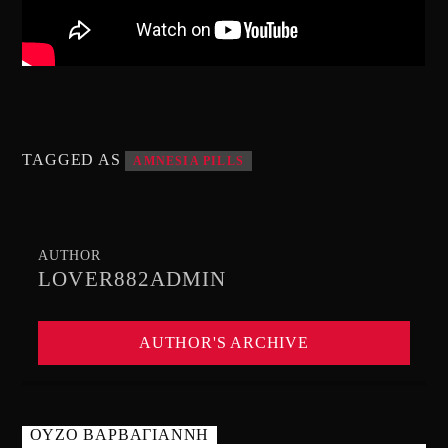
TAGGED AS
AMNESIA PILLS
AUTHOR
LOVER882ADMIN
AUTHOR'S ARCHIVE
ΟΥΖΟ ΒΑΡΒΑΓΙΑΝΝΗ