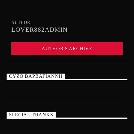
AUTHOR
LOVER882ADMIN
AUTHOR'S ARCHIVE
ΟΥΖΟ ΒΑΡΒΑΓΙΑΝΝΗ
SPECIAL THANKS