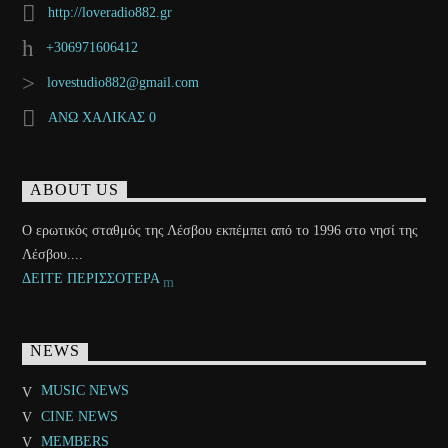
http://loveradio882.gr
+306971606412
lovestudio882@gmail.com
ΑΝΩ ΧΑΛΙΚΑΣ 0
ABOUT US
Ο ερωτικός σταθμός της Λέσβου εκπέμπει από το 1996 στο νησί της
Λέσβου....
ΔΕΙΤΕ ΠΕΡΙΣΣΟΤΕΡΑ
NEWS
MUSIC NEWS
CINE NEWS
MEMBERS