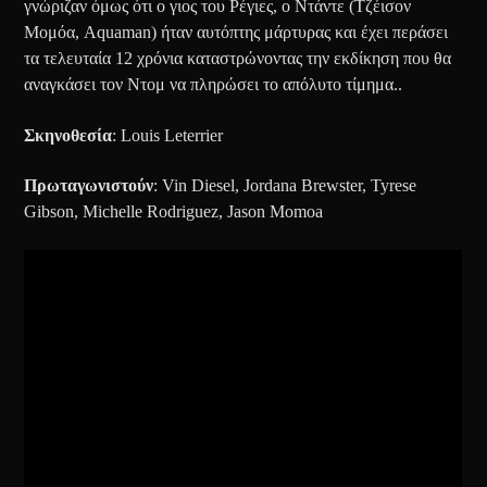
γνώριζαν όμως ότι ο γιος του Ρέγιες, ο Ντάντε (Τζέισον
Μομόα, Aquaman) ήταν αυτόπτης μάρτυρας και έχει περάσει
τα τελευταία 12 χρόνια καταστρώνοντας την εκδίκηση που θα
αναγκάσει τον Ντομ να πληρώσει το απόλυτο τίμημα..
Σκηνοθεσία
: Louis Leterrier
Πρωταγωνιστούν
: Vin Diesel, Jordana Brewster, Tyrese
Gibson, Michelle Rodriguez, Jason Momoa