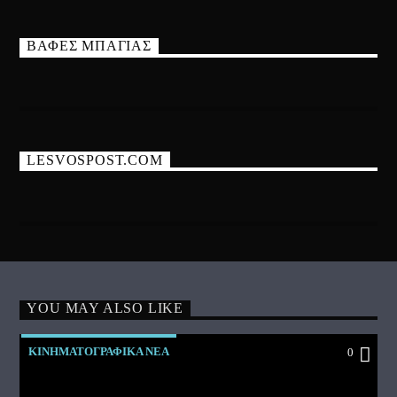
ΒΑΦΕΣ ΜΠΑΓΙΑΣ
LESVOSPOST.COM
YOU MAY ALSO LIKE
ΚΙΝΗΜΑΤΟΓΡΑΦΙΚΑ ΝΕΑ
0