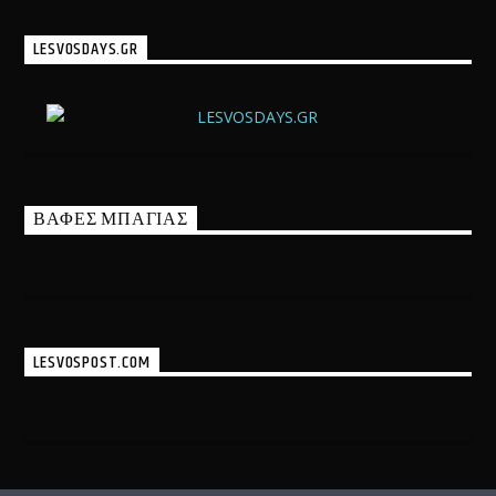
LESVOSDAYS.GR
ΒΑΦΕΣ ΜΠΑΓΙΑΣ
LESVOSPOST.COM