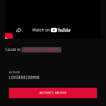
TAGGED AS
ΒΑΣΙΛΙΚΗ ΣΤΕΦΑΝΟΥ
AUTHOR
LOVER882ADMIN
AUTHOR'S ARCHIVE