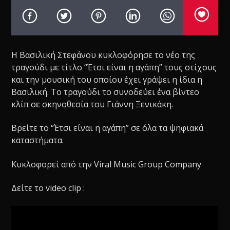
Η Βασιλική Στεφάνου κυκλοφόρησε το νέο της
τραγούδι με τίτλο “Έτσι είναι η αγάπη” τους στίχους
και την μουσική του οποίου έχει γράψει η ίδια η
Βασιλική. Το τραγούδι το συνοδεύει ένα βίντεο
κλίπ σε σκηνοθεσία του Γιάννη Ξενικάκη.
Βρείτε το “Έτσι είναι η αγάπη” σε όλα τα ψηφιακά
καταστήματα.
Κυκλοφορεί από την Viral Music Group Company
Δείτε το video clip :