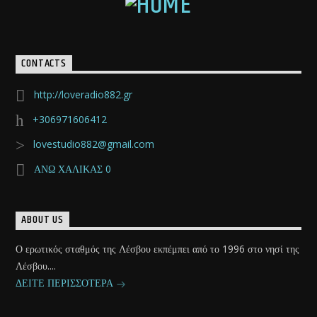
CONTACTS
http://loveradio882.gr
+306971606412
lovestudio882@gmail.com
ΑΝΩ ΧΑΛΙΚΑΣ 0
ABOUT US
Ο ερωτικός σταθμός της Λέσβου εκπέμπει από το 1996 στο νησί της
Λέσβου....
ΔΕΙΤΕ ΠΕΡΙΣΣΟΤΕΡΑ