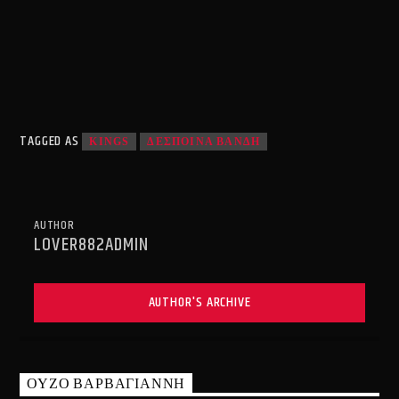
TAGGED AS
KINGS
ΔΕΣΠΟΙΝΑ ΒΑΝΔΗ
AUTHOR
LOVER882ADMIN
AUTHOR'S ARCHIVE
ΟΥΖΟ ΒΑΡΒΑΓΙΑΝΝΗ