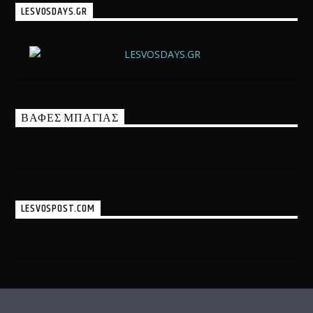
LESVOSDAYS.GR
ΒΑΦΕΣ ΜΠΑΓΙΑΣ
LESVOSPOST.COM