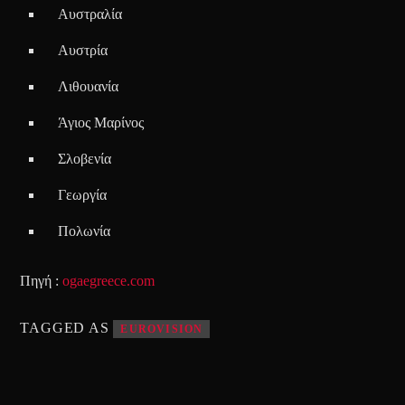
Αυστραλία
Αυστρία
Λιθουανία
Άγιος Μαρίνος
Σλοβενία
Γεωργία
Πολωνία
Πηγή :
ogaegreece.com
TAGGED AS
EUROVISION