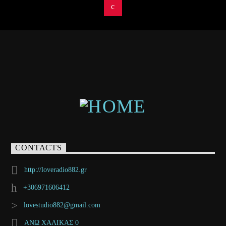
CONTACTS
http://loveradio882.gr
+306971606412
lovestudio882@gmail.com
ΑΝΩ ΧΑΛΙΚΑΣ 0