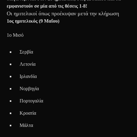
εμφανιστούν σe μία από τις θέσεις 1-8!
Οι ημιτελικοί όπως προέκυψαν μετά την κλήρωση
1ος ημιτελικός (9 Μαΐου)
1ο Μισό
Σερβία
Λετονία
Ιρλανδία
Νορβηγία
Πορτογαλία
Κροατία
Μάλτα