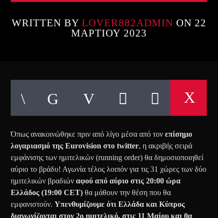
WRITTEN BY
LOVER882ADMIN
ON 22
ΜΑΡΤΊΟΥ 2023
Όπως ανακοινώθηκε πριν από λίγο μέσα από τον
επίσημο
λογαριασμό της Eurovision στο twitter
, η ακριβής σειρά
εμφάνισης των ημιτελικών (running order) θα δημοσιοποιηθεί
αύριο το βράδυ! Αγωνία τέλος λοιπόν για τις 31 χώρες των δύο
ημιτελικών βραδιών
αφού από αύριο στις 20:00 ώρα
Ελλάδος (19:00 CET)
θα μάθουν την θέση που θα
εμφανιστούν.
Υπενθυμίζουμε ότι Ελλάδα και Κύπρος
διαγωνίζονται στον 2ο ημιτελικό, στις 11 Μαίου και θα