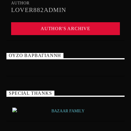
AUTHOR
LOVER882ADMIN
AUTHOR'S ARCHIVE
ΟΥΖΟ ΒΑΡΒΑΓΙΑΝΝΗ
SPECIAL THANKS