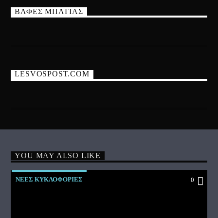
ΒΑΦΕΣ ΜΠΑΓΙΑΣ
LESVOSPOST.COM
YOU MAY ALSO LIKE
ΝΕΕΣ ΚΥΚΛΟΦΟΡΙΕΣ
0