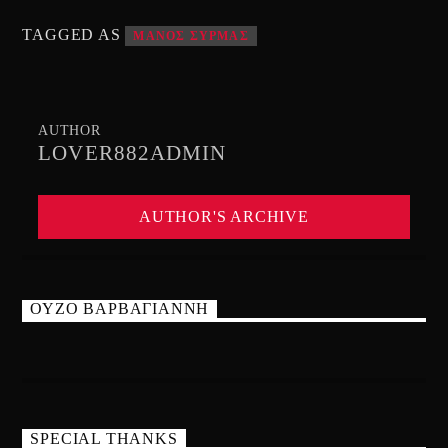
TAGGED AS
ΜΑΝΟΣ ΣΥΡΜΑΣ
AUTHOR
LOVER882ADMIN
AUTHOR'S ARCHIVE
ΟΥΖΟ ΒΑΡΒΑΓΙΑΝΝΗ
SPECIAL THANKS