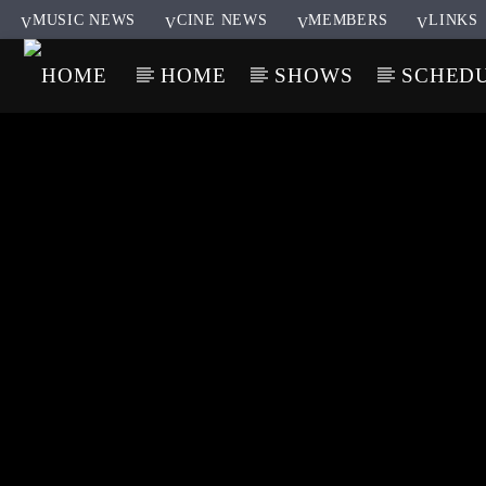
MUSIC NEWS
CINE NEWS
MEMBERS
LINKS
HOME
SHOWS
SCHED