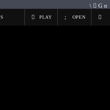
US
PLAY
OPEN