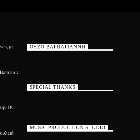
νίες με
ΟΥΖΟ ΒΑΡΒΑΓΙΑΝΝΗ
«Batman v
SPECIAL THANKS
 την DC
MUSIC PRODUCTION STUDIO
δουλειά.