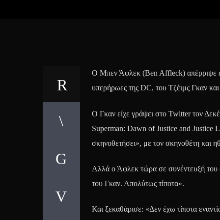
Ο Μπεν Άφλεκ (Ben Affleck) απέρριψε επ
υπερήρωες της DC, του Τζέιμς Γκαν και
Ο Γκαν είχε γράψει στο Twitter τον Δεκ
Superman: Dawn of Justice and Justice 
σκηνοθετήσει», με τον σκηνοθέτη και η
Αλλά ο Άφλεκ τώρα σε συνέντευξή του σ
του Γκαν. Απολύτως τίποτα».
Και ξεκαθάρισε: «Δεν έχω τίποτα εναντίο