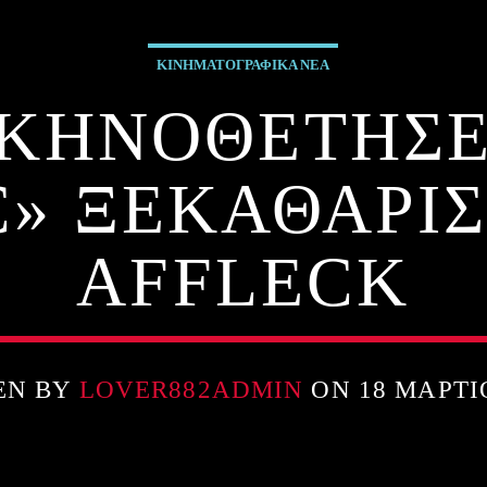
ΚΙΝΗΜΑΤΟΓΡΑΦΙΚΑ ΝΕΑ
ΣΚΗΝΟΘΕΤΗΣΕΙ
C» ΞΕΚΑΘΑΡΙΣ
AFFLECK
EN BY
LOVER882ADMIN
ON 18 ΜΑΡΤΊ