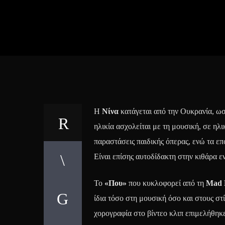
Η
Νίνα
κατάγεται από την Ουκρανία, ωσ
ηλικία ασχολείται με τη μουσική, σε ηλ
παραστάσεις παιδικής όπερας, ενώ τα επ
Είναι επίσης αυτοδίδακτη στην κιθάρα εν
Το
«Που»
που κυκλοφορεί από τη
Mad 
ίδια τόσο στη μουσική όσο και στους στ
χορογραφία στο βίντεο κλιπ επιμελήθηκε