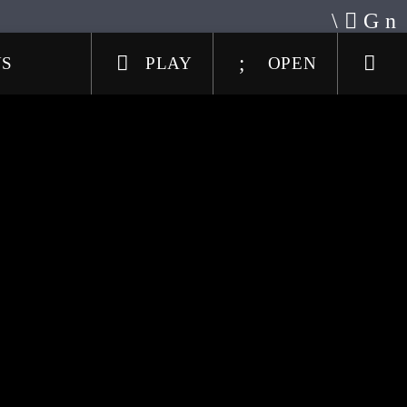
US
PLAY
OPEN