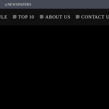
NEWSPAPERS
ULE
TOP 10
ABOUT US
CONTACT 