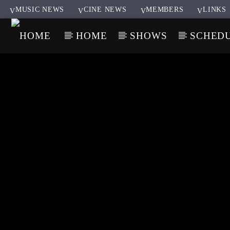
MUSIC NEWS
CINE NEWS
MEMBERS
LINKS
HOME
SHOWS
SCHED