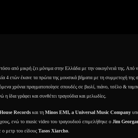
τόσο από μικρή ζει μόνιμα στην Ελλάδα με την οικογένειά της. Από 
ικία 4 ετών έκανε τα πρώτα της μουσικά βήματα με τη συμμετοχή της 
όμενα χρόνια πραγματοποίησε σπουδές σε βιολί, πιάνο, τσέλο & ταμπ
ώ η ίδια γράφει και συνθέτει τραγούδια και μελωδίες.
House Records
και τη
Minos EMI
,
a Universal Music Company
υπο
ίχους, ενώ το music video του τραγουδιού επιμελήθηκε ο
Jim Georgan
 ο μετρ του είδους
Tasos Xiarcho
.