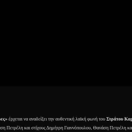
ρες»
έρχεται να αναδείξει την αυθεντική λαϊκή
φωνή του
Στράτου Κα
άση Πετρέλη και στίχους Δημήτρη Γιαννόπουλου, Θανάση Πετρέλη κα