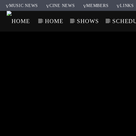
MUSIC NEWS
CINE NEWS
MEMBERS
LINKS
HOME
SHOWS
SCHED