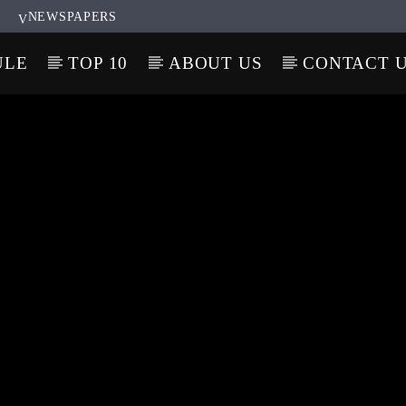
NEWSPAPERS
ULE
TOP 10
ABOUT US
CONTACT 