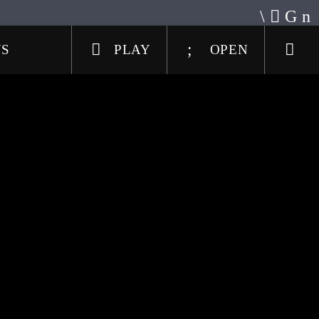
US
PLAY
OPEN