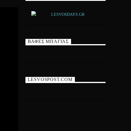
ΒΑΦΕΣ ΜΠΑΓΙΑΣ
LESVOSPOST.COM