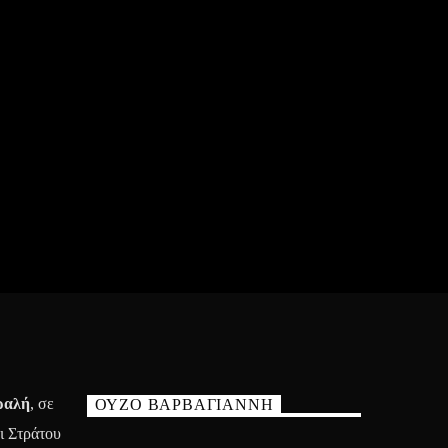
ραλή
, σε
ΟΥΖΟ ΒΑΡΒΑΓΙΑΝΝΗ
ι Στράτου