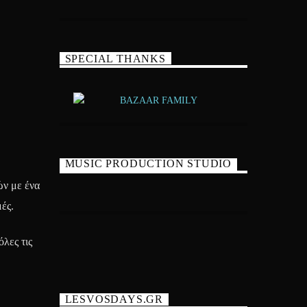
SPECIAL THANKS
MUSIC PRODUCTION STUDIO
ών με ένα
ές.
όλες τις
LESVOSDAYS.GR