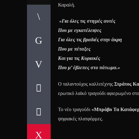
Καραλή.
«Για όλες τις στιγμές αυτές
Που με εγκατέλειψες
Για όλες τις βραδιές στην άκρη
Που με πέταξες
Και για τις Κυριακές
Που μ’ έβλεπες στο πάτωμα.»
Ο ταλαντούχος καλλιτέχνης
Στράτος Κ
ερωτικό λαϊκό τραγούδι αφιερωμένο στο
Το νέο τραγούδι
«Μπράβο Τα Κατάφερ
ψηφιακές πλατφόρμες.