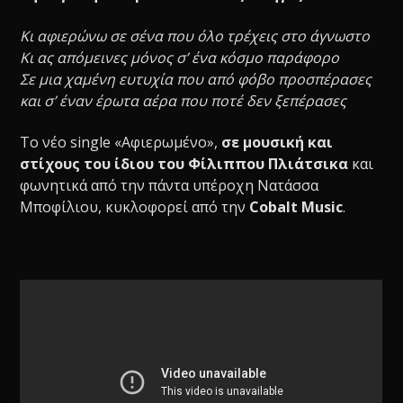
Κι αφιερώνω σε σένα που όλο τρέχεις στο άγνωστο
Κι ας απόμεινες μόνος σ’ ένα κόσμο παράφορο
Σε μια χαμένη ευτυχία που από φόβο προσπέρασες
και σ’ έναν έρωτα αέρα που ποτέ δεν ξεπέρασες
Το νέο single «Αφιερωμένο»,
σε μουσική και
στίχους του ίδιου του Φίλιππου Πλιάτσικα
και
φωνητικά από την πάντα υπέροχη Νατάσσα
Μποφίλιου, κυκλοφορεί από την
Cobalt Music
.