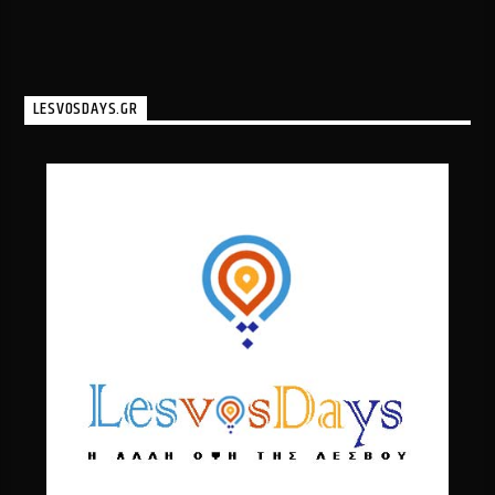
LESVOSDAYS.GR