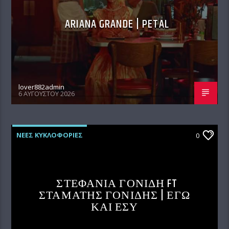
ARIANA GRANDE | PETAL
lover882admin
6 ΑΥΓΟΎΣΤΟΥ 2026
ΝΕΕΣ ΚΥΚΛΟΦΟΡΙΕΣ
0
ΣΤΕΦΑΝΙΑ ΓΟΝΙΔΗ FT
ΣΤΑΜΑΤΗΣ ΓΟΝΙΔΗΣ | ΕΓΩ
ΚΑΙ ΕΣΥ