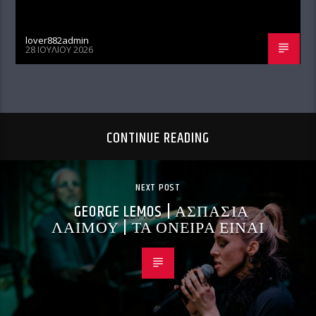
lover882admin
28 ΙΟΥΛΊΟΥ 2026
CONTINUE READING
NEXT POST
GEORGE LEMOS | ΑΣΠΑΣΙΑ
ΛΑΙΜΟΥ | ΤΑ ΟΝΕΙΡΑ ΕΙΝΑΙ