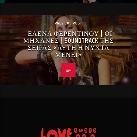
PREVIOUS POST
ΕΛΕΝΑ ΦΕΡΕΝΤΙΝΟΥ | ΟΙ
ΜΗΧΑΝΕΣ | SOUNDTRACK ΤΗΣ
ΣΕΙΡΑΣ «ΑΥΤΗ Η ΝΥΧΤΑ
ΜΕΝΕΙ»