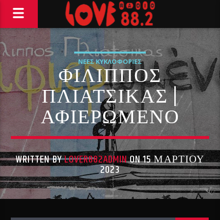
ΝΕΕΣ ΚΥΚΛΟΦΟΡΙΕΣ
ΦΙΛΙΠΠΟΣ
ΠΛΙΑΤΣΙΚΑΣ |
ΑΦΙΕΡΩΜΕΝΟ
WRITTEN BY
LOVER882ADMIN
ON 15 ΜΑΡΤΊΟΥ
2023