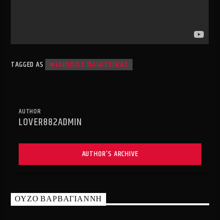
TAGGED AS
ΦΙΛΙΠΠΟΣ ΠΛΙΑΤΣΙΚΑΣ
AUTHOR
LOVER882ADMIN
AUTHOR'S ARCHIVE
ΟΥΖΟ ΒΑΡΒΑΓΙΑΝΝΗ