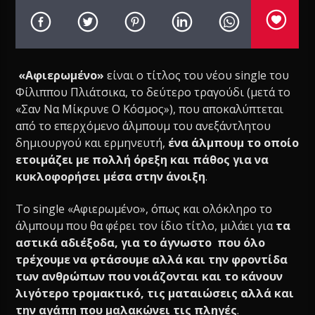
«Αφιερωμένο»
είναι ο τίτλος του νέου single του
Φίλιππου Πλιάτσικα, το δεύτερο τραγούδι (μετά το
«Σαν Να Μίκρυνε Ο Κόσμος»), που αποκαλύπτεται
από το επερχόμενο άλμπουμ του ανεξάντλητου
δημιουργού και ερμηνευτή,
ένα άλμπουμ το οποίο
ετοιμάζει με πολλή όρεξη και πάθος για να
κυκλοφορήσει μέσα στην άνοιξη
.
Το single «Αφιερωμένο», όπως και ολόκληρο το
άλμπουμ που θα φέρει τον ίδιο τίτλο, μιλάει για
τα
αστικά αδιέξοδα, για το άγνωστο που όλο
τρέχουμε να φτάσουμε αλλά και την φροντίδα
των ανθρώπων που νοιάζονται και το κάνουν
λιγότερο τρομακτικό, τις ματαιώσεις αλλά και
την αγάπη που μαλακώνει τις πληγές
.