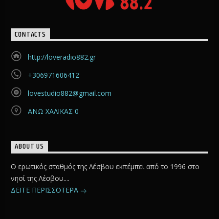
CONTACTS
http://loveradio882.gr
+306971606412
lovestudio882@gmail.com
ΑΝΩ ΧΑΛΙΚΑΣ 0
ABOUT US
Ο ερωτικός σταθμός της Λέσβου εκπέμπει από το 1996 στο
νησί της Λέσβου....
ΔΕΙΤΕ ΠΕΡΙΣΣΟΤΕΡΑ