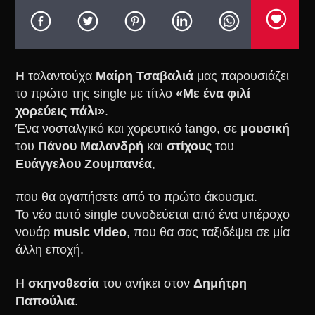
Η ταλαντούχα
Μαίρη Τσαβαλιά
μας παρουσιάζει
το πρώτο της single με τίτλο
«Με ένα φιλί
χορεύεις πάλι»
.
Ένα νοσταλγικό και χορευτικό tango, σε
μουσική
του
Πάνου Μαλανδρή
και
στίχους
του
Ευάγγελου Ζουμπανέα
,
που θα αγαπήσετε από το πρώτο άκουσμα.
Το νέο αυτό single συνοδεύεται από ένα υπέροχο
νουάρ
music video
, που θα σας ταξιδέψει σε μία
άλλη εποχή.
Η
σκηνοθεσία
του ανήκει στον
Δημήτρη
Παπούλια
.