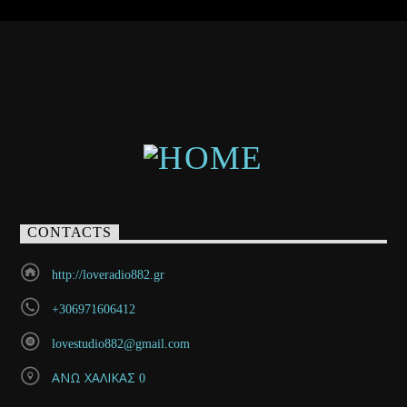
CONTACTS
http://loveradio882.gr
+306971606412
lovestudio882@gmail.com
ΑΝΩ ΧΑΛΙΚΑΣ 0