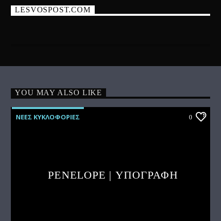
LESVOSPOST.COM
YOU MAY ALSO LIKE
ΝΕΕΣ ΚΥΚΛΟΦΟΡΙΕΣ
0
PENELOPE | ΥΠΟΓΡΑΦΗ