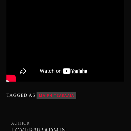
TAGGED AS
ΜΑΙΡΗ ΤΣΑΒΑΛΙΑ
AUTHOR
LOVER882ADMIN