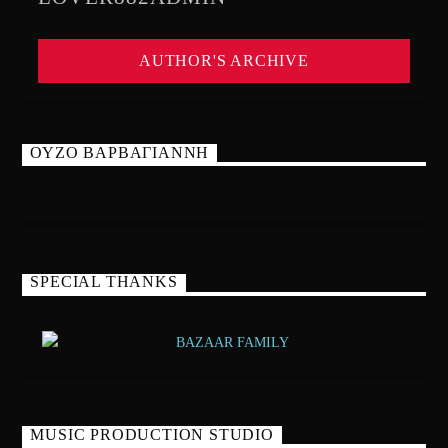
AUTHOR'S ARCHIVE
ΟΥΖΟ ΒΑΡΒΑΓΙΑΝΝΗ
SPECIAL THANKS
MUSIC PRODUCTION STUDIO