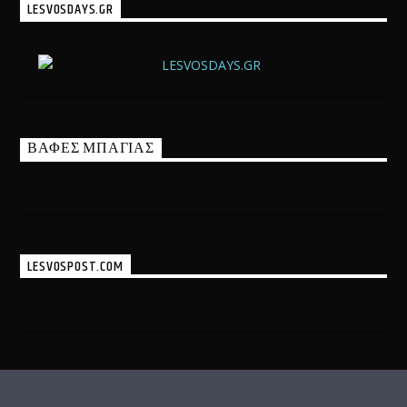
LESVOSDAYS.GR
ΒΑΦΕΣ ΜΠΑΓΙΑΣ
LESVOSPOST.COM