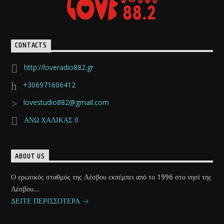
CONTACTS
http://loveradio882.gr
+306971606412
lovestudio882@gmail.com
ΑΝΩ ΧΑΛΙΚΑΣ 0
ABOUT US
Ο ερωτικός σταθμός της Λέσβου εκπέμπει από το 1996 στο νησί της
Λέσβου....
ΔΕΙΤΕ ΠΕΡΙΣΣΟΤΕΡΑ