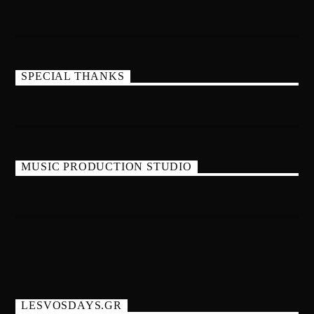
SPECIAL THANKS
MUSIC PRODUCTION STUDIO
LESVOSDAYS.GR