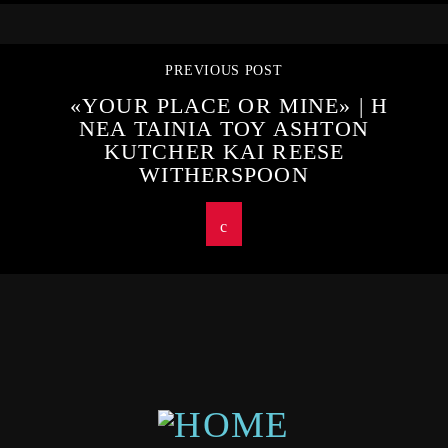
PREVIOUS POST
«YOUR PLACE OR MINE» | Η
ΝΕΑ ΤΑΙΝΙΑ ΤΟΥ ASHTON
KUTCHER ΚΑΙ REESE
WITHERSPOON