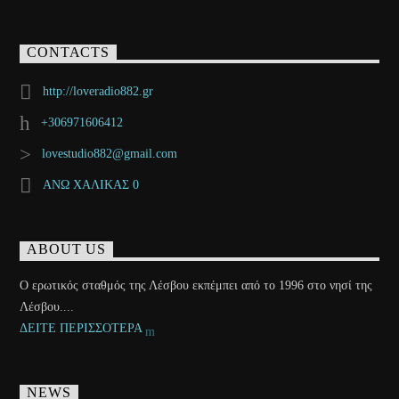
CONTACTS
http://loveradio882.gr
+306971606412
lovestudio882@gmail.com
ΑΝΩ ΧΑΛΙΚΑΣ 0
ABOUT US
Ο ερωτικός σταθμός της Λέσβου εκπέμπει από το 1996 στο νησί της
Λέσβου....
ΔΕΙΤΕ ΠΕΡΙΣΣΟΤΕΡΑ
NEWS