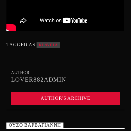
TAGGED AS
KLAVDIA
AUTHOR
LOVER882ADMIN
AUTHOR'S ARCHIVE
ΟΥΖΟ ΒΑΡΒΑΓΙΑΝΝΗ