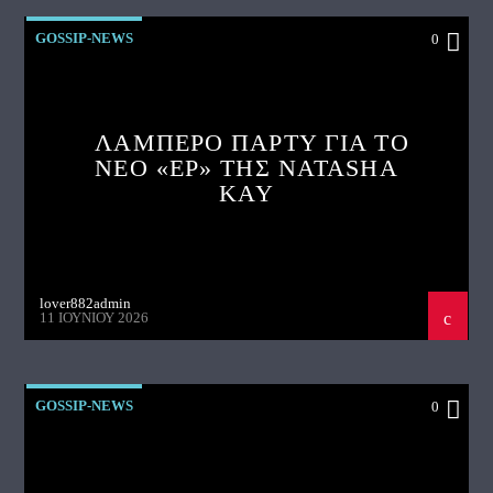
GOSSIP-NEWS
0
ΛΑΜΠΕΡΟ ΠΑΡΤΥ ΓΙΑ ΤΟ
ΝΕΟ «EP» ΤΗΣ NATASHA
KAY
lover882admin
11 ΙΟΥΝΊΟΥ 2026
GOSSIP-NEWS
0