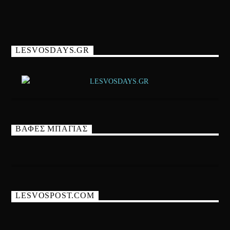
LESVOSDAYS.GR
ΒΑΦΕΣ ΜΠΑΓΙΑΣ
LESVOSPOST.COM