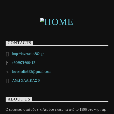
CONTACTS
http://loveradio882.gr
+306971606412
lovestudio882@gmail.com
ΑΝΩ ΧΑΛΙΚΑΣ 0
ABOUT US
Ο ερωτικός σταθμός της Λέσβου εκπέμπει από το 1996 στο νησί της