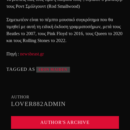
τους Ροντ Σμόλγουντ (Rod Smallwood)
Σημειωτέον είναι το πέμπτο μουσικό συγκρότημα που θα
τιμηθεί με αυτή τη ειδική έκδοση γραμματοσήμων, μετά τους
Beatles το 2007, τους Pink Floyd το 2016, τους Queen το 2020
και τους Rolling Stones το 2022.
Πηγή :
newsbeast.gr
TAGGED AS
IRON MAIDEN
AUTHOR
LOVER882ADMIN
AUTHOR'S ARCHIVE