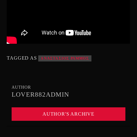
TAGGED AS
ΑΝΑΣΤΑΣΙΟΣ ΡΑΜΜΟΣ
AUTHOR
LOVER882ADMIN
AUTHOR'S ARCHIVE