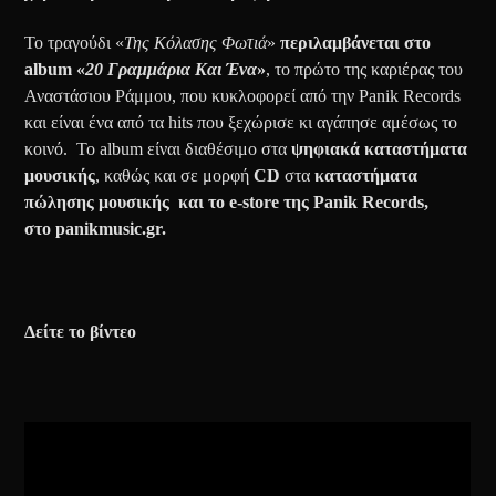
Το τραγούδι «
Της Κόλασης Φωτιά
»
περιλαμβάνεται στο
album «
20 Γραμμάρια Και Ένα
»
, το πρώτο της καριέρας του
Αναστάσιου Ράμμου, που κυκλοφορεί από την Panik Records
και είναι ένα από τα hits που ξεχώρισε κι αγάπησε αμέσως το
κοινό. Το album είναι διαθέσιμο στα
ψηφιακά καταστήματα
μουσικής
, καθώς και σε μορφή
CD
στα
καταστήματα
πώλησης μουσικής και το e-store της Panik Records,
στο panikmusic.gr.
Δείτε το βίντεο