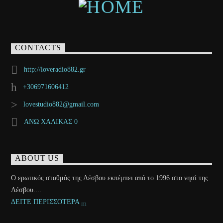
CONTACTS
http://loveradio882.gr
+306971606412
lovestudio882@gmail.com
ΑΝΩ ΧΑΛΙΚΑΣ 0
ABOUT US
Ο ερωτικός σταθμός της Λέσβου εκπέμπει από το 1996 στο νησί της
Λέσβου....
ΔΕΙΤΕ ΠΕΡΙΣΣΟΤΕΡΑ