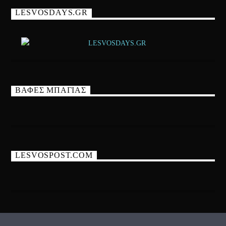
LESVOSDAYS.GR
ΒΑΦΕΣ ΜΠΑΓΙΑΣ
LESVOSPOST.COM