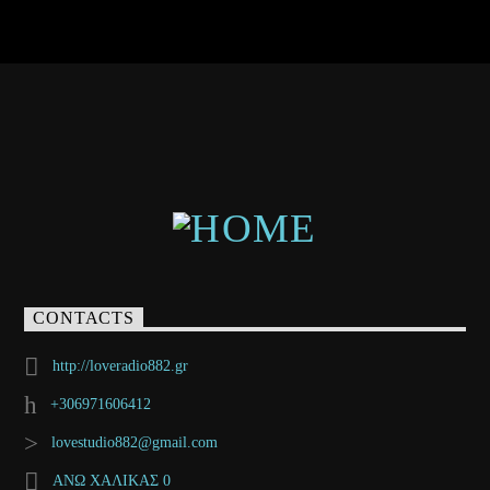
CONTACTS
http://loveradio882.gr
+306971606412
lovestudio882@gmail.com
ΑΝΩ ΧΑΛΙΚΑΣ 0