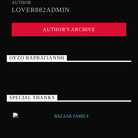
AUTHOR
LOVER882ADMIN
AUTHOR'S ARCHIVE
ΟΥΖΟ ΒΑΡΒΑΓΙΑΝΝΗ
SPECIAL THANKS