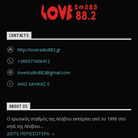
CONTACTS
http://loveradio882.gr
+306971606412
lovestudio882@gmail.com
ΑΝΩ ΧΑΛΙΚΑΣ 0
ABOUT US
Ο ερωτικός σταθμός της Λέσβου εκπέμπει από το 1996 στο
νησί της Λέσβου....
ΔΕΙΤΕ ΠΕΡΙΣΣΟΤΕΡΑ