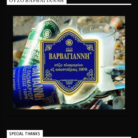
ΟΥΖΟ ΒΑΡΒΑΓΙΑΝΝΗ
SPECIAL THANKS