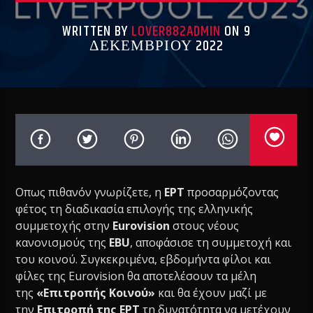
WRITTEN BY
LOVER882ADMIN
ON 9
ΔΕΚΕΜΒΡΊΟΥ 2022
Οπως πιθανόν γνωρίζετε, η
ΕΡΤ
προσαρμόζοντας
φέτος τη διαδικασία επιλογής της ελληνικής
συμμετοχής στην
Εurovision
στους νέους
κανονισμούς της
EBU
, αποφάσισε τη συμμετοχή και
του κοινού. Συγκεκριμένα, εβδομήντα φίλοι και
φίλες της Eurovision θα αποτελέσουν τα μέλη
της
«Επιτροπής Κοινού»
και θα έχουν μαζί με
την
Επιτροπή της ΕΡΤ
τη δυνατότητα να μετέχουν