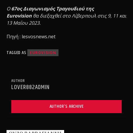
Ο
67ος Διαγωνισμός Τραγουδιού της
Eurovision
θα διεξαχθεί στο Λίβερπουλ στις 9, 11 και
13 Μαΐου 2023.
Πηγή : lesvosnews.net
TAGGED AS
EUROVISION
AUTHOR
LOVER882ADMIN
AUTHOR'S ARCHIVE