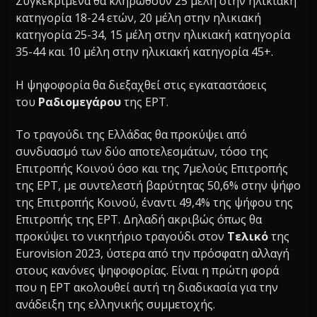
Συγκεκριμένα θα κληρωθούν 25 μέλη στην ηλικιακή
κατηγορία 18-24 ετών, 20 μέλη στην ηλικιακή
κατηγορία 25-34, 15 μέλη στην ηλικιακή κατηγορία
35-44 και 10 μέλη στην ηλικιακή κατηγορία 45+.
Η ψηφοφορία θα διεξαχθεί στις εγκαταστάσεις
του
Ραδιομεγάρου
της ΕΡΤ.
Το τραγούδι της Ελλάδας θα προκύψει από
συνδυασμό των δύο αποτελεσμάτων, τόσο της
Επιτροπής Κοινού όσο και της 7μελούς Επιτροπής
της ΕΡΤ, με συντελεστή βαρύτητας 50,6% στην ψήφο
της Επιτροπής Κοινού, έναντι 49,4% της ψήφου της
Επιτροπής της ΕΡΤ. Δηλαδή ακριβώς όπως θα
προκύψει το νικητήριο τραγούδι στον
Τελικό
της
Εurovision 2023, ύστερα από την πρόσφατη αλλαγή
στους κανόνες ψηφοφορίας. Είναι η πρώτη φορά
που η ΕΡΤ ακολουθεί αυτή τη διαδικασία για την
ανάδειξη της ελληνικής συμμετοχής.