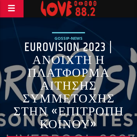
GOSSIP-NEWS
EUROVISION 2023 |
ΑΝΟΙΧΤΗ Η
ΠΛΑΤΦΟΡΜΑ
ΑΙΤΗΣΗΣ
ΣΥΜΜΕΤΟΧΗΣ
ΣΤΗΝ «ΕΠΙΤΡΟΠΗ
ΚΟΙΝΟΥ»