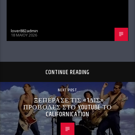
lover882admin
18 ΜΑΪ́ΟΥ 2026
CONTINUE READING
NEXT POST
ΞΕΠΕΡΑΣΕ ΤΙΣ «1ΔΙΣ»
ΠΡΟΒΟΛΕΣ ΣΤΟ YOUTUBE ΤΟ
CALIFORNICATION