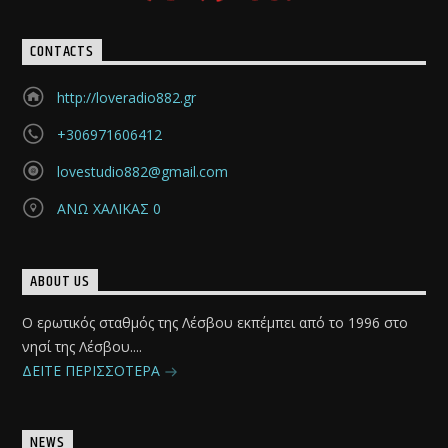
CONTACTS
http://loveradio882.gr
+306971606412
lovestudio882@gmail.com
ΑΝΩ ΧΑΛΙΚΑΣ 0
ABOUT US
Ο ερωτικός σταθμός της Λέσβου εκπέμπει από το 1996 στο
νησί της Λέσβου....
ΔΕΙΤΕ ΠΕΡΙΣΣΟΤΕΡΑ
NEWS