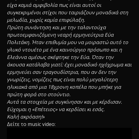
είχα καμιά αμφιβολία πως είναι αυτοί οι
συγκεκριμένοι στίχοι που ταιριάζουν μοναδικά στη
μελωδία, χωρίς καμία επιφύλαξη.
Πρώτη συνάντηση και με την ταλαντούχα
πρωτοεμφανιζόμενη νεαρή ερμηνεύτρια Εύα
Πολιτάκη. Ήταν επιθυμία μου να μοιραστώ αυτό το
γλυκό ντουέτο με ένα καινούργιο πρόσωπο και η
Ελεάννα αμέσως σκέφτηκε την Εύα. Όταν την
άκουσα κατάλαβα γιατί: έχει μοναδικό ηχόχρωμα και
ερμηνεύει σαν τραγουδίστρια, που αν δεν την
γνωρίζεις, νομίζεις πως είναι πολύ μεγαλύτερη
ηλικιακά από μια 18χρονη κοπέλα που μπήκε για
πρώτη φορά στο στούντιο.
Αυτά τα στοιχεία με συγκίνησαν και με κέρδισαν.
Εύχομαι η «Επέτειος» να κερδίσει κι εσάς.
Καλή ακρόαση!
»
Δείτε το music video: