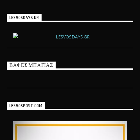
LESVOSDAYS.GR
ΒΑΦΕΣ ΜΠΑΓΙΑΣ
LESVOSPOST.COM