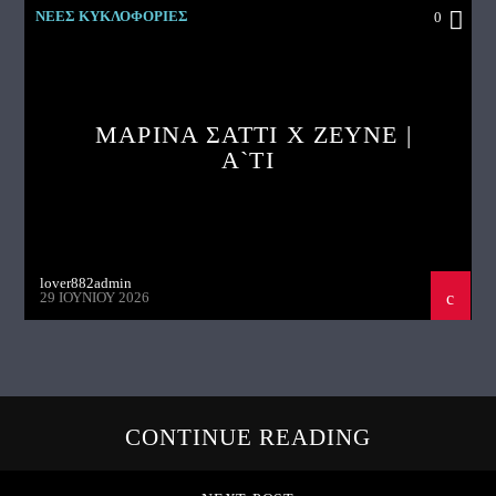
ΝΕΕΣ ΚΥΚΛΟΦΟΡΙΕΣ
0
ΜΑΡΙΝΑ ΣΑΤΤΙ X ZEYNE |
A`TI
lover882admin
29 ΙΟΥΝΊΟΥ 2026
CONTINUE READING