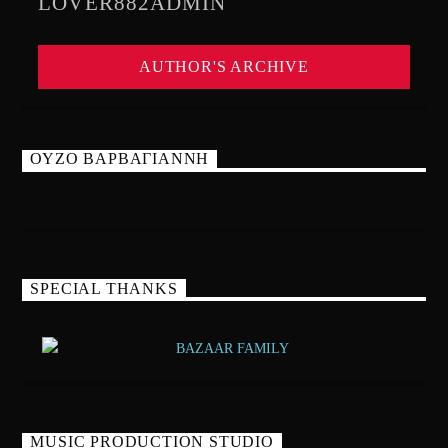
LOVER882ADMIN
AUTHOR'S ARCHIVE
ΟΥΖΟ ΒΑΡΒΑΓΙΑΝΝΗ
SPECIAL THANKS
MUSIC PRODUCTION STUDIO