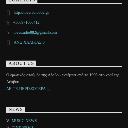
CONTACTS
http://loveradio882.gr
+306971606412
lovestudio882@gmail.com
ΑΝΩ ΧΑΛΙΚΑΣ 0
ABOUT US
Ο ερωτικός σταθμός της Λέσβου εκπέμπει από το 1996 στο νησί της
Λέσβου....
ΔΕΙΤΕ ΠΕΡΙΣΣΟΤΕΡΑ
NEWS
MUSIC NEWS
CINE NEWS