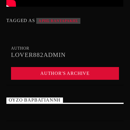
TAGGED AS
ΑΡΗΣ ΒΑΝΤΑΡΑΚΗΣ
AUTHOR
LOVER882ADMIN
AUTHOR'S ARCHIVE
ΟΥΖΟ ΒΑΡΒΑΓΙΑΝΝΗ