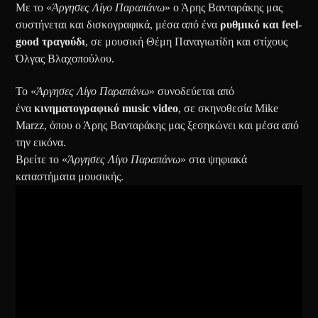
Με το «
Άργησες Λίγο Παραπάνω
» ο Άρης Βανταράκης μας
συστήνεται και δισκογραφικά, μέσα από ένα
ρυθμικό και feel-
good τραγούδι
, σε μουσική Θέμη Παναγιωτίδη και στίχους
Όλγας Βλαχοπούλου.
Το «
Άργησες Λίγο Παραπάνω
» συνοδεύεται από
ένα
κινηματογραφικό music video
, σε σκηνοθεσία Mike
Marzz, όπου ο Άρης Βανταράκης μας ξεσηκώνει και μέσα από
την εικόνα.
Βρείτε το «
Άργησες Λίγο Παραπάνω
» στα ψηφιακά
καταστήματα μουσικής.