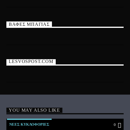
ΒΑΦΕΣ ΜΠΑΓΙΑΣ
LESVOSPOST.COM
YOU MAY ALSO LIKE
ΝΕΕΣ ΚΥΚΛΟΦΟΡΙΕΣ
0