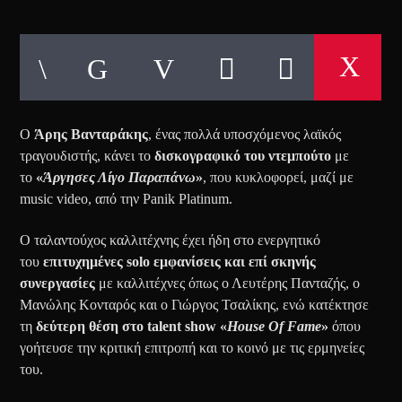
Ο
Άρης Βανταράκης
, ένας πολλά υποσχόμενος λαϊκός
τραγουδιστής, κάνει το
δισκογραφικό του ντεμπούτο
με
το
«
Άργησες Λίγο Παραπάνω
»
, που κυκλοφορεί, μαζί με
music video, από την Panik Platinum.
Ο ταλαντούχος καλλιτέχνης έχει ήδη στο ενεργητικό
του
επιτυχημένες solo εμφανίσεις και επί σκηνής
συνεργασίες
με καλλιτέχνες όπως ο Λευτέρης Πανταζής, ο
Μανώλης Κονταρός και ο Γιώργος Τσαλίκης, ενώ κατέκτησε
τη
δεύτερη θέση στο talent show «
House Of Fame
»
όπου
γοήτευσε την κριτική επιτροπή και το κοινό με τις ερμηνείες
του.